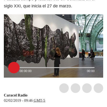
siglo XXI, que inicia el 27 de marzo.
00:00:00
00:00
Caracol Radio
02/02/2019 - 09:46
GMT-5