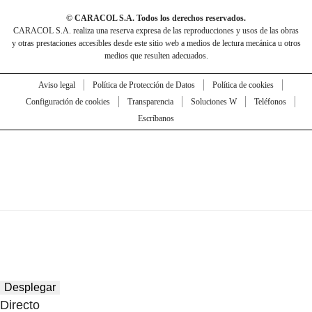
© CARACOL S.A. Todos los derechos reservados.
CARACOL S.A. realiza una reserva expresa de las reproducciones y usos de las obras
y otras prestaciones accesibles desde este sitio web a medios de lectura mecánica u otros
medios que resulten adecuados.
Aviso legal
Política de Protección de Datos
Política de cookies
Configuración de cookies
Transparencia
Soluciones W
Teléfonos
Escríbanos
Desplegar
Directo