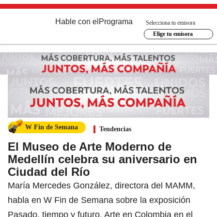
Hable con el
Programa
Selecciona tu emisora
Elige tu emisora
W Fin de Semana
Tendencias
El Museo de Arte Moderno de
Medellín celebra su aniversario en
Ciudad del Río
María Mercedes González, directora del MAMM,
habla en W Fin de Semana sobre la exposición
Pasado, tiempo y futuro, Arte en Colombia en el