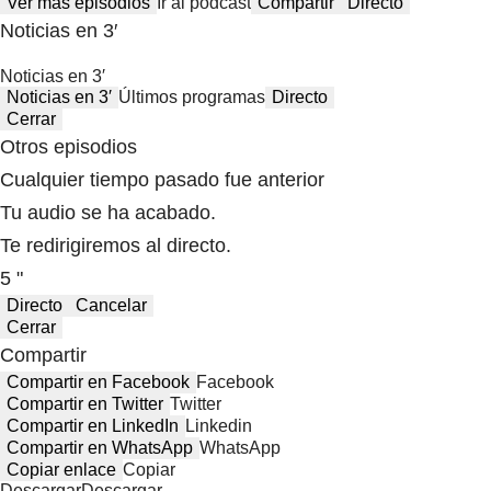
Ver más episodios
Ir al podcast
Compartir
Directo
Noticias en 3′
Noticias en 3′
Noticias en 3′
Últimos programas
Directo
Cerrar
Otros episodios
Cualquier tiempo pasado fue anterior
Tu audio se ha acabado.
Te redirigiremos al directo.
5 "
Directo
Cancelar
Cerrar
Compartir
Compartir en Facebook
Facebook
Compartir en Twitter
Twitter
Compartir en LinkedIn
Linkedin
Compartir en WhatsApp
WhatsApp
Copiar enlace
Copiar
Descargar
Descargar