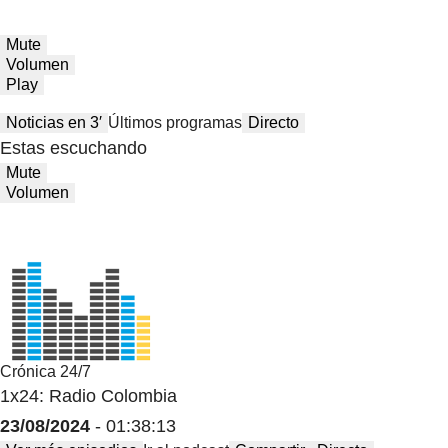
Mute
Volumen
Play
Noticias en 3′
Últimos programas
Directo
Estas escuchando
Mute
Volumen
Crónica 24/7
1x24: Radio Colombia
23/08/2024
- 01:38:13