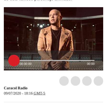
00:00:00
00:00
Caracol Radio
09/07/2020 - 18:16
GMT-5