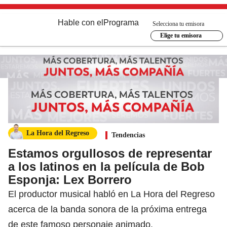
Hable con el
Programa
Selecciona tu emisora
Elige tu emisora
La Hora del Regreso
Tendencias
Estamos orgullosos de representar
a los latinos en la película de Bob
Esponja: Lex Borrero
El productor musical habló en La Hora del Regreso
acerca de la banda sonora de la próxima entrega
de este famoso personaje animado.