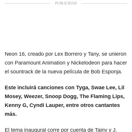
Neon 16, creado por Lex Borrero y Tany, se unieron
con Paramount Animation y Nickelodeon para hacer
el sountrack de la nueva película de Bob Esponja.
Este incluirá canciones con Tyga, Swae Lee, Lil
Mosey, Weezer, Snoop Dogg, The Flaming Lips,
Kenny G, Cyndi Lauper, entre otros cantantes
más.
El tema inaugural corre por cuenta de Tainy y J.