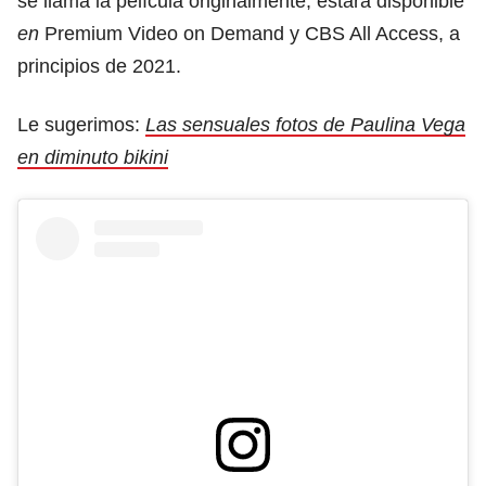
se llama la película originalmente, estará disponible
en
Premium Video on Demand
y CBS All Access, a
principios de 2021.
Le sugerimos:
Las sensuales fotos de Paulina Vega
en diminuto bikini