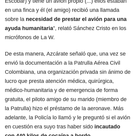
Escobar) y tiene un avión propio (...) ellos estaban
en una finca y él (el amigo) recibió una llamada
sobre la
necesidad de prestar el avión para una
ayuda humanitaria
”, relató Sánchez Cristo en los
micrófonos de La W.
De esta manera, Azcárate señaló que, una vez se
envió la documentación a la Patrulla Aérea Civil
Colombiana, una organización privada sin ánimo de
lucro que presta atención médica, quirúrgica,
médico-humanitaria y de emergencia de forma
gratuita, el piloto amigo de su marido (miembro de
la Patrulla) hizo el préstamo de la aeronave. Más
adelante, la Policía lo llamó y le preguntó si el avión
en cuestión era suyo tras haber sido
incautado
con 440 kilos de cocaína a bordo
.