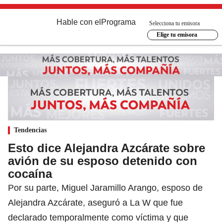
Hable con el
Programa
Selecciona tu emisora
Elige tu emisora
Tendencias
Esto dice Alejandra Azcárate sobre
avión de su esposo detenido con
cocaína
Por su parte, Miguel Jaramillo Arango, esposo de
Alejandra Azcárate, aseguró a La W que fue
declarado temporalmente como víctima y que