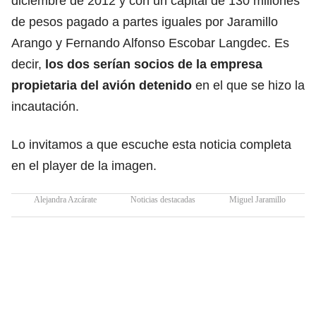
diciembre de 2012 y con un capital de 130 millones
de pesos pagado a partes iguales por Jaramillo
Arango y Fernando Alfonso Escobar Langdec. Es
decir,
los dos serían socios de la empresa
propietaria del avión detenido
en el que se hizo la
incautación.
Lo invitamos a que escuche esta noticia completa
en el player de la imagen.
Alejandra Azcárate
Noticias destacadas
Miguel Jaramillo