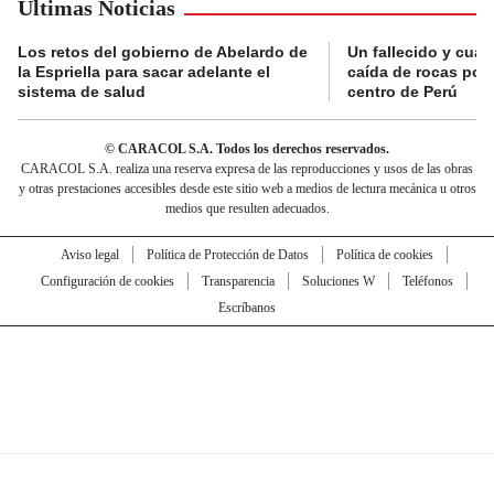
Últimas Noticias
Los retos del gobierno de Abelardo de
Un fallecido y cuat
la Espriella para sacar adelante el
caída de rocas por 
sistema de salud
centro de Perú
© CARACOL S.A. Todos los derechos reservados.
CARACOL S.A. realiza una reserva expresa de las reproducciones y usos de las obras
y otras prestaciones accesibles desde este sitio web a medios de lectura mecánica u otros
medios que resulten adecuados.
Aviso legal
Política de Protección de Datos
Política de cookies
Configuración de cookies
Transparencia
Soluciones W
Teléfonos
Escríbanos