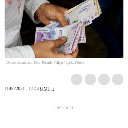
Dinero colombiano. Foto: Ricardo Vallejo / EyeEm
(
Thot
)
11/06/2021 - 17:44
GMT-5