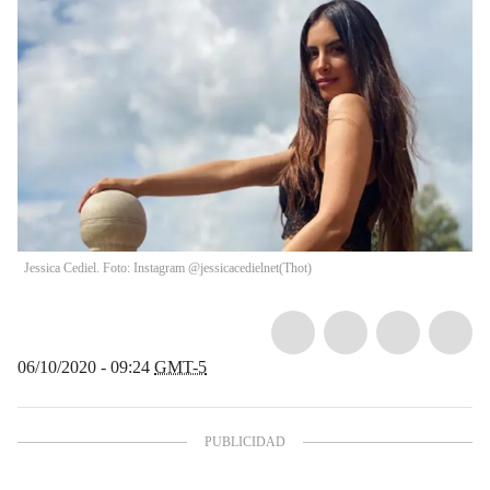
Jessica Cediel. Foto: Instagram @jessicacedielnet
(
Thot
)
06/10/2020 - 09:24
GMT-5