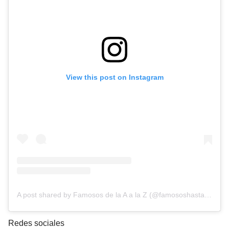
View this post on Instagram
A post shared by Famosos de la A a la Z (@famososhastalaz)
Redes sociales