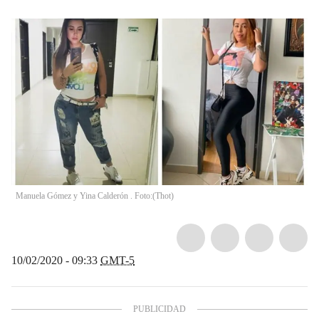
Manuela Gómez y Yina Calderón . Foto:
(
Thot
)
10/02/2020 - 09:33
GMT-5