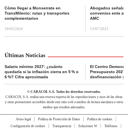
Cómo llegar a Monserrate en
Abogados señalan 
TransMilenio: rutas y transportes
convenios ente alc
complementarios
AMC
19/03/2024
13/07/2023
Últimas Noticias
Salario mínimo 2027: ¿cuánto
El Centro Democrát
quedaría si la inflación cierra en 5 % o
Presupuesto 2027 p
6 %? Cifra aproximada
desfinanciación y 
© CARACOL S.A. Todos los derechos reservados.
CARACOL S.A. realiza una reserva expresa de las reproducciones y usos de las obras
y otras prestaciones accesibles desde este sitio web a medios de lectura mecánica u otros
medios que resulten adecuados.
Aviso legal
Política de Protección de Datos
Política de cookies
Configuración de cookies
Transparencia
Soluciones W
Teléfonos