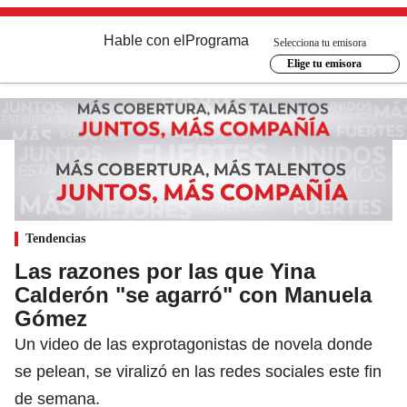
Hable con el
Programa
Selecciona tu emisora
Elige tu emisora
Tendencias
Las razones por las que Yina
Calderón "se agarró" con Manuela
Gómez
Un video de las exprotagonistas de novela donde
se pelean, se viralizó en las redes sociales este fin
de semana.