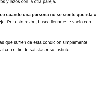
tos y lazos con la otra pareja.
ace cuando una persona no se siente querida o
eja
. Por esta razón, busca llenar este vacío con
as que sufren de esta condición simplemente
con el fin de satisfacer su instinto.