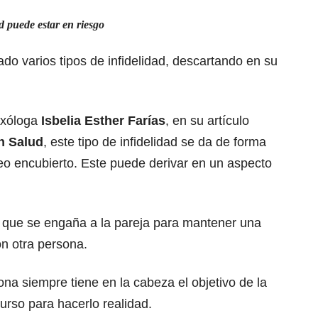
d puede estar en riesgo
ado varios tipos de infidelidad, descartando en su
exóloga
Isbelia Esther Farías
, en su artículo
n Salud
, este tipo de infidelidad se da de forma
teo encubierto. Este puede derivar en un aspecto
 la que se engaña a la pareja para mantener una
on otra persona.
ona siempre tiene en la cabeza el objetivo de la
ecurso para hacerlo realidad.