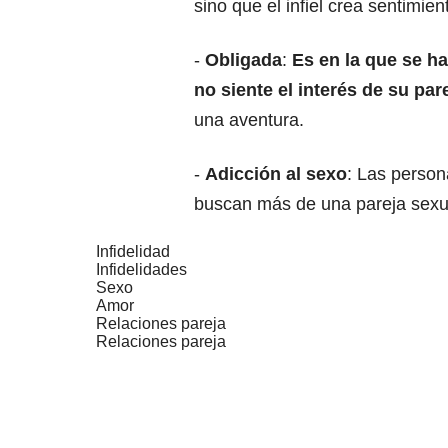
sino que el infiel crea sentimien
-
Obligada
:
Es en la que se h
no siente el interés de su par
una aventura.
-
Adicción al sexo
: Las person
buscan más de una pareja sexual 
Infidelidad
Infidelidades
Sexo
Amor
Relaciones pareja
Relaciones pareja