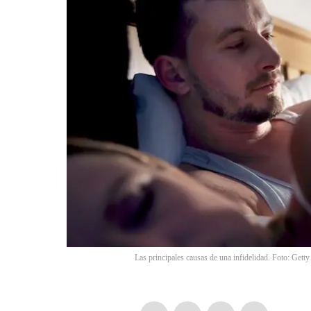
Las principales causas de una infidelidad. Foto: Gett