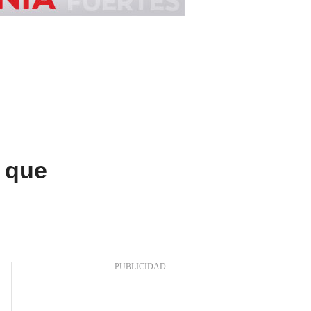
a que