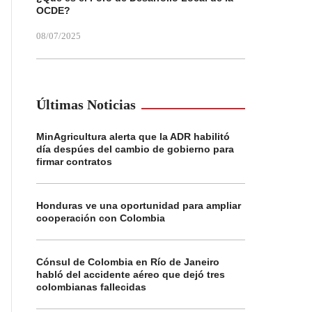
OCDE?
08/07/2025
Últimas Noticias
MinAgricultura alerta que la ADR habilitó
día despúes del cambio de gobierno para
firmar contratos
Honduras ve una oportunidad para ampliar
cooperación con Colombia
Cónsul de Colombia en Río de Janeiro
habló del accidente aéreo que dejó tres
colombianas fallecidas