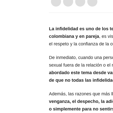
La infidelidad es uno de los t
colombiana y en pareja
, es v
el respeto y la confianza de la 
De inmediato, cuando una perso
sexual fuera de la relación o e
abordado este tema desde var
de que no todas las infidelid
Además, las razones que más ll
venganza, el despecho, la adi
o simplemente para no sentir