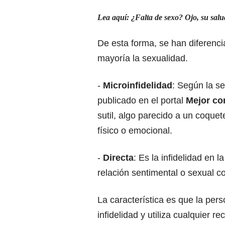
Lea aquí: ¿Falta de sexo? Ojo, su salu
De esta forma, se han diferenci
mayoría la sexualidad.
-
Microinfidelidad
: Según la s
publicado en el portal
Mejor co
sutil, algo parecido a un coque
físico o emocional.
-
Directa
: Es la infidelidad en
relación sentimental o sexual c
La característica es que la pers
infidelidad y utiliza cualquier r