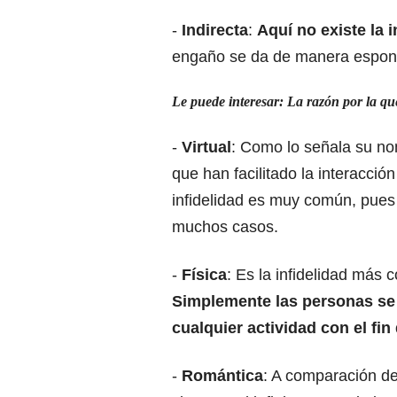
-
Indirecta
:
Aquí no existe la i
engaño se da de manera espon
Le puede interesar: La razón por la q
-
Virtual
: Como lo señala su no
que han facilitado la interacció
infidelidad es muy común, pues
muchos casos.
-
Física
: Es la infidelidad más 
Simplemente las personas se 
cualquier actividad con el fi
-
Romántica
: A comparación de 