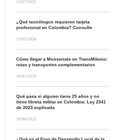
13/07/2023
¿Qué tecnólogos requieren tarjeta
profesional en Colombia? Consulte
13/02/2024
Cómo llegar a Monserrate en TransMilenio:
rutas y transportes complementarios
19/03/2024
Qué pasa si alguien tiene 25 años y no
tiene libreta militar en Colombia: Ley 2341
de 2023 explicada
30/04/2025
¿Qué es el Foro de Desarrollo Local de la