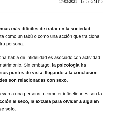
17/03/2021 - 13:58
GMT-5
emas más difíciles de tratar en la sociedad
ista como un tabú o como una acción que traiciona
otra persona.
na habla de infidelidad es asociado con actividad
l matrimonio. Sin embargo,
la psicología ha
ios puntos de vista, llegando a la conclusión
ades son relacionadas con sexo.
evan a una persona a cometer infidelidades son
la
cción al sexo, la excusa para olvidar a alguien
se solo.