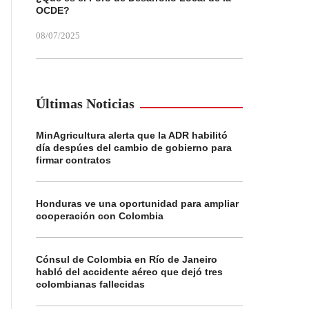
OCDE?
08/07/2025
Últimas Noticias
MinAgricultura alerta que la ADR habilitó
día despúes del cambio de gobierno para
firmar contratos
Honduras ve una oportunidad para ampliar
cooperación con Colombia
Cónsul de Colombia en Río de Janeiro
habló del accidente aéreo que dejó tres
colombianas fallecidas