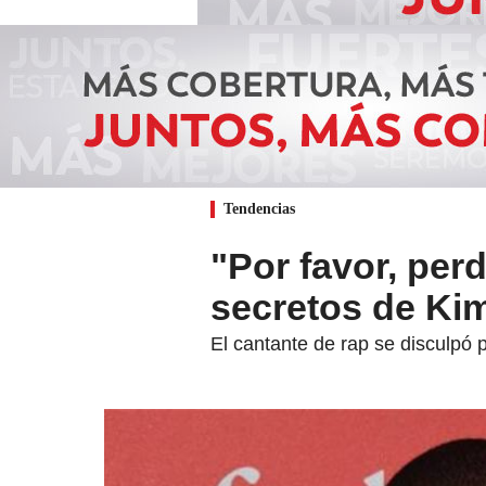
Tendencias
"Por favor, per
secretos de Ki
El cantante de rap se disculpó