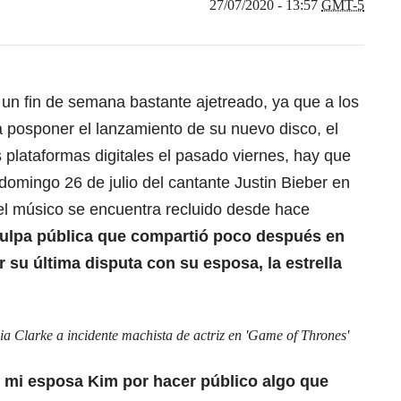
27/07/2020 - 13:57
GMT-5
un fin de semana bastante ajetreado, ya que a los
a posponer el lanzamiento de su nuevo disco, el
s plataformas digitales el pasado viernes, hay que
 domingo 26 de julio del cantante Justin Bieber en
l músico se encuentra recluido desde hace
culpa pública que compartió poco después en
r su última disputa con su esposa, la estrella
ia Clarke a incidente machista de actriz en 'Game of Thrones'
 mi esposa Kim por hacer público algo que