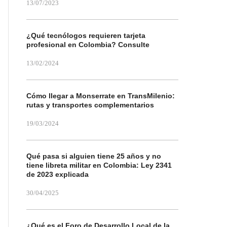
13/07/2023
¿Qué tecnólogos requieren tarjeta
profesional en Colombia? Consulte
13/02/2024
Cómo llegar a Monserrate en TransMilenio:
rutas y transportes complementarios
19/03/2024
Qué pasa si alguien tiene 25 años y no
tiene libreta militar en Colombia: Ley 2341
de 2023 explicada
30/04/2025
¿Qué es el Foro de Desarrollo Local de la