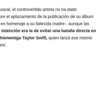
ical, el controvertido artista no ha dado
bre el aplazamiento de la publicación de su álbum
sí en homenaje a su fallecida madre-, aunque las
u
intención era la de evitar una batalla directa en
rchienemiga Taylor Swift,
quien lanzó ese mismo
re'.