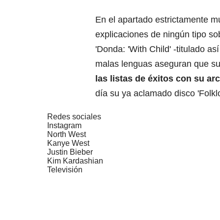
En el apartado estrictamente mus
explicaciones de ningún tipo so
'Donda: 'With Child' -titulado a
malas lenguas aseguran que s
las listas de éxitos con su a
día su ya aclamado disco 'Folklo
Redes sociales
Instagram
North West
Kanye West
Justin Bieber
Kim Kardashian
Televisión