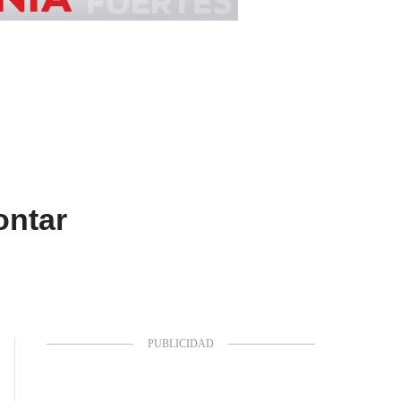
ontar