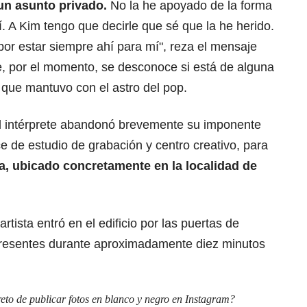
un asunto privado.
No la he apoyado de la forma
 A Kim tengo que decirle que sé que la he herido.
or estar siempre ahí para mí", reza el mensaje
ue, por el momento, se desconoce si está de alguna
 que mantuvo con el astro del pop.
 el intérprete abandonó brevemente su imponente
ce de estudio de grabación y centro creativo, para
na, ubicado concretamente en la localidad de
rtista entró en el edificio por las puertas de
í presentes durante aproximadamente diez minutos
reto de publicar fotos en blanco y negro en Instagram?