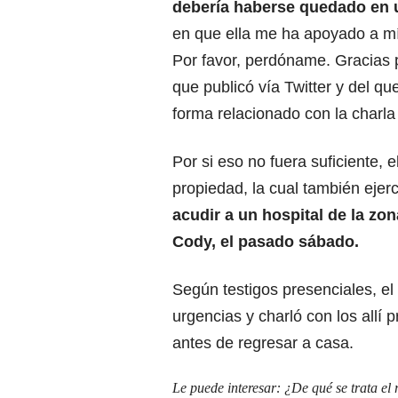
debería haberse quedado en 
en que ella me ha apoyado a mí.
Por favor, perdóname. Gracias p
que publicó vía Twitter y del q
forma relacionado con la charla
Por si eso no fuera suficiente,
propiedad, la cual también ejer
acudir a un hospital de la zo
Cody, el pasado sábado.
Según testigos presenciales, el a
urgencias y charló con los all
antes de regresar a casa.
Le puede interesar:
¿De qué se trata el 