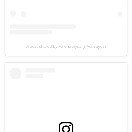
A post shared by Valeria Ayos (@valeayos)