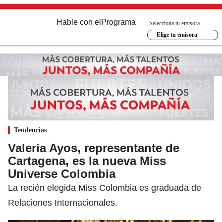
Hable con el
Programa
Selecciona tu emisora
Elige tu emisora
Tendencias
Valeria Ayos, representante de
Cartagena, es la nueva Miss
Universe Colombia
La recién elegida Miss Colombia es graduada de
Relaciones Internacionales.