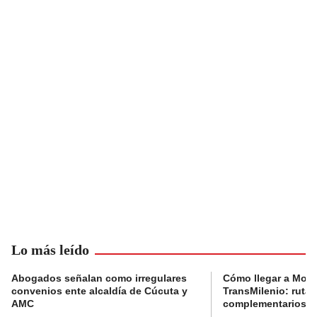
Lo más leído
Abogados señalan como irregulares
Cómo llegar a Mons
convenios ente alcaldía de Cúcuta y
TransMilenio: rutas
AMC
complementarios