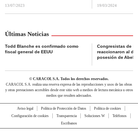
13/07/2023
19/03/2024
Últimas Noticias
Todd Blanche es confirmado como
Congresistas de B
fiscal general de EEUU
reaccionaron al di
posesión de Abelard
© CARACOL S.A. Todos los derechos reservados.
CARACOL S.A. realiza una reserva expresa de las reproducciones y usos de las obras
y otras prestaciones accesibles desde este sitio web a medios de lectura mecánica u otros
medios que resulten adecuados.
Aviso legal
Política de Protección de Datos
Política de cookies
Configuración de cookies
Transparencia
Soluciones W
Teléfonos
Escríbanos