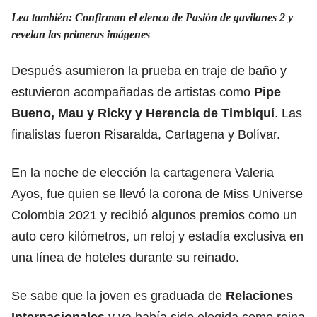
Lea también:
Confirman el elenco de Pasión de gavilanes 2 y
revelan las primeras imágenes
Después asumieron la prueba en traje de baño y
estuvieron acompañadas de artistas como
Pipe
Bueno, Mau y Ricky y Herencia de Timbiquí
. Las
finalistas fueron Risaralda, Cartagena y Bolívar.
En la noche de elección la cartagenera Valeria
Ayos, fue quien se llevó la corona de Miss Universe
Colombia 2021 y recibió algunos premios como un
auto cero kilómetros, un reloj y estadía exclusiva en
una línea de hoteles durante su reinado.
Se sabe que la joven es graduada de
Relaciones
Internacionales
y ya había sido elegida como reina