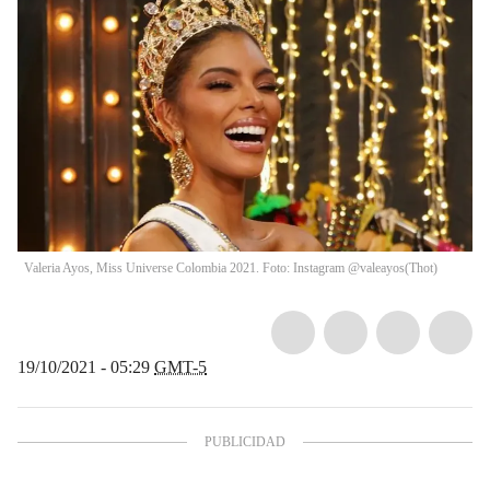
Valeria Ayos, Miss Universe Colombia 2021. Foto: Instagram @valeayos
(
Thot
)
19/10/2021 - 05:29
GMT-5