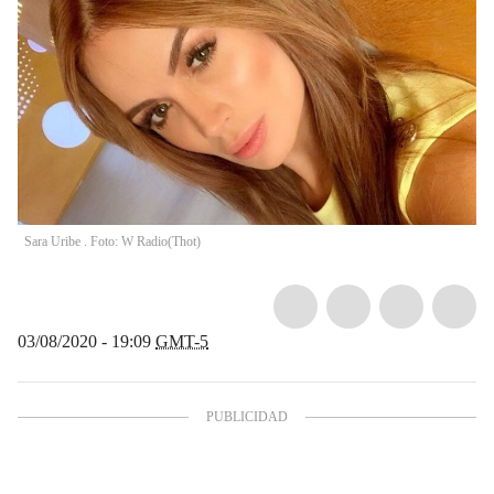
Sara Uribe . Foto: W Radio
(
Thot
)
03/08/2020 - 19:09
GMT-5