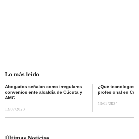
Lo más leído
Abogados señalan como irregulares
¿Qué tecnólogos re
convenios ente alcaldía de Cúcuta y
profesional en Col
AMC
13/02/2024
13/07/2023
Últimas Noticias