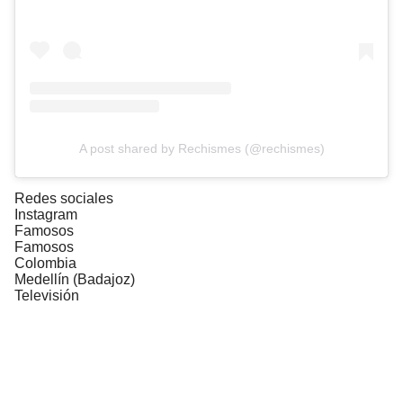
A post shared by Rechismes (@rechismes)
Redes sociales
Instagram
Famosos
Famosos
Colombia
Medellín (Badajoz)
Televisión