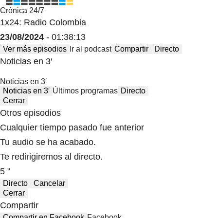
Crónica 24/7
1x24: Radio Colombia
23/08/2024
- 01:38:13
Ver más episodios
Ir al podcast
Compartir
Directo
Noticias en 3′
Noticias en 3′
Noticias en 3′
Últimos programas
Directo
Cerrar
Otros episodios
Cualquier tiempo pasado fue anterior
Tu audio se ha acabado.
Te redirigiremos al directo.
5 "
Directo
Cancelar
Cerrar
Compartir
Compartir en Facebook
Facebook