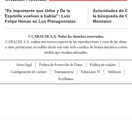
“Es importante que Uribe y De la
Autoridades de Gu
Espriella vuelvan a hablar”: Luis
la búsqueda de Cla
Felipe Henao en Los Protagonistas
Montalvo
© CARACOL S.A. Todos los derechos reservados.
CARACOL S.A. realiza una reserva expresa de las reproducciones y usos de las obras
y otras prestaciones accesibles desde este sitio web a medios de lectura mecánica u otros
medios que resulten adecuados.
Aviso legal
Política de Protección de Datos
Política de cookies
Configuración de cookies
Transparencia
Soluciones W
Teléfonos
Escríbanos