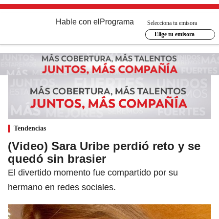
Hable con el
Programa
Selecciona tu emisora
Elige tu emisora
Tendencias
(Video) Sara Uribe perdió reto y se
quedó sin brasier
El divertido momento fue compartido por su
hermano en redes sociales.