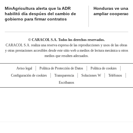
MinAgricultura alerta que la ADR
Honduras ve una o
habilitó día despúes del cambio de
ampliar cooperaci
gobierno para firmar contratos
© CARACOL S.A. Todos los derechos reservados.
CARACOL S.A. realiza una reserva expresa de las reproducciones y usos de las obras
y otras prestaciones accesibles desde este sitio web a medios de lectura mecánica u otros
medios que resulten adecuados.
Aviso legal
Política de Protección de Datos
Política de cookies
Configuración de cookies
Transparencia
Soluciones W
Teléfonos
Escríbanos