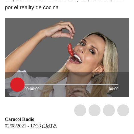
por el reality de cocina.
00:00:00
00:00
Caracol Radio
02/08/2021 - 17:33
GMT-5