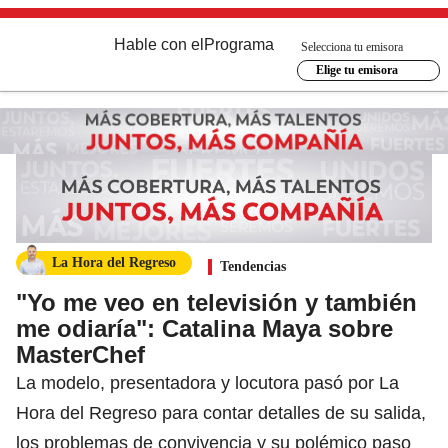
Hable con el
Programa
Selecciona tu emisora
Elige tu emisora
La Hora del Regreso
Tendencias
"Yo me veo en televisión y también
me odiaría": Catalina Maya sobre
MasterChef
La modelo, presentadora y locutora pasó por La
Hora del Regreso para contar detalles de su salida,
los problemas de convivencia y su polémico paso