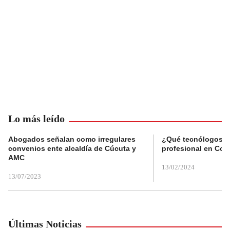
Lo más leído
Abogados señalan como irregulares
¿Qué tecnólogos re
convenios ente alcaldía de Cúcuta y
profesional en Col
AMC
13/02/2024
13/07/2023
Últimas Noticias