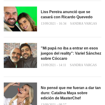
Liss Pereira anunció que se
casará con Ricardo Quevedo
13/09/2021 - 16:34
SANDRA VARGAS
"Mi papá no iba a entrar en esos
juegos del reality": Variel Sánchez
sobre Cóccaro
13/09/2021 - 14:11
SANDRA VARGAS
No pensé que me fueran a dar tan
duro: Catalina Maya sobre
edición de MasterChef
13/09/2021 - 08:57