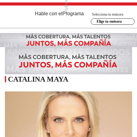
Hable con el
Programa
Selecciona tu emisora
Elige tu emisora
CATALINA MAYA