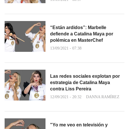
“Están ardidos”: Marbelle
defiende a Catalina Maya por
polémica en MasterChef
13/09/2021 - 07:38
Las redes sociales explotan por
estrategia de Catalina Maya
contra Liss Pereira
12/09/2021 - 20:32
DANNA RAMÍREZ
"Yo me veo en televisión y