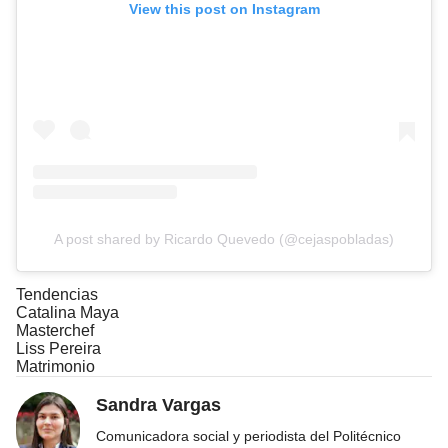
View this post on Instagram
A post shared by Ricardo Quevedo (@cejaspobladas)
Tendencias
Catalina Maya
Masterchef
Liss Pereira
Matrimonio
Sandra Vargas
Comunicadora social y periodista del Politécnico