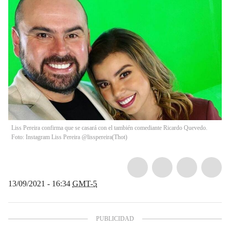
Liss Pereira confirma que se casará con el también comediante Ricardo Quevedo.
Foto: Instagram Liss Pereira @lisspereira
(
Thot
)
13/09/2021 - 16:34
GMT-5