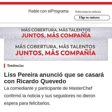
Hable con el
Programa
Selecciona tu emisora
Elige tu emisora
Tendencias
Liss Pereira anunció que se casará
con Ricardo Quevedo
La comediante y participante de MasterChef
confirmó la noticia y sus seguidores no dieron
espera para felicitarlos.