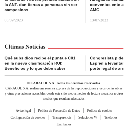
la ANT: dan tierras a personas sin ser
convenios ente alc
campesinos
AMC
06/09/2023
13/07/2023
Últimas Noticias
Qué subsidios recibe el puntaje C01
Congresista pide a
en la nueva clasificación RUI:
Espriella levantar la
Beneficios y lo que debe saber
porte legal de arma
© CARACOL S.A. Todos los derechos reservados.
CARACOL S.A. realiza una reserva expresa de las reproducciones y usos de las obras
y otras prestaciones accesibles desde este sitio web a medios de lectura mecánica u otros
medios que resulten adecuados.
Aviso legal
Política de Protección de Datos
Política de cookies
Configuración de cookies
Transparencia
Soluciones W
Teléfonos
Escríbanos