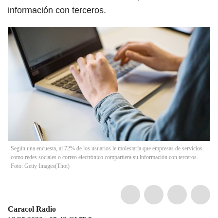
información con terceros.
Según una encuesta, al 72% de los usuarios le molestaría que empresas de servicios
como redes sociales o correo electrónico compartiera su información con terceros..
Foto: Getty Images
(
Thot
)
Caracol Radio