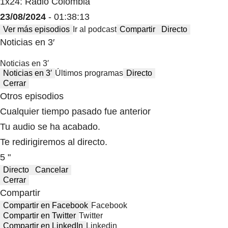
1x24: Radio Colombia
23/08/2024
- 01:38:13
Ver más episodios
Ir al podcast
Compartir
Directo
Noticias en 3′
Noticias en 3′
Noticias en 3′
Últimos programas
Directo
Cerrar
Otros episodios
Cualquier tiempo pasado fue anterior
Tu audio se ha acabado.
Te redirigiremos al directo.
5 "
Directo
Cancelar
Cerrar
Compartir
Compartir en Facebook
Facebook
Compartir en Twitter
Twitter
Compartir en LinkedIn
Linkedin