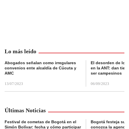
Lo más leído
Abogados señalan como irregulares
El desorden de los
convenios ente alcaldía de Cúcuta y
en la ANT: dan tier
AMC
ser campesinos
13/07/2023
06/09/2023
Últimas Noticias
Festival de cometas de Bogotá en el
Bogotá festeja su 
Simón Bolívar: fecha y cómo participar
conozca la agenda 