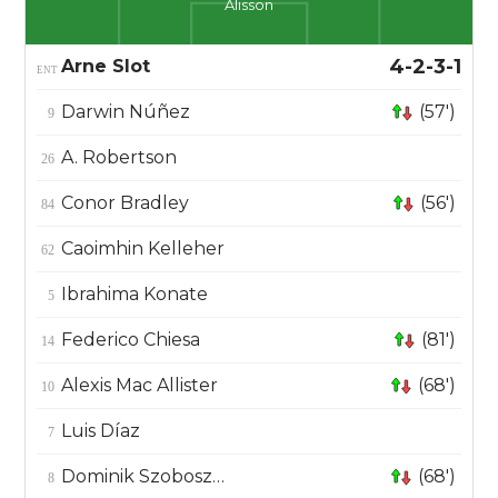
Alisson
4-2-3-1
Arne Slot
ENT
Darwin Núñez
(57')
9
A. Robertson
26
Conor Bradley
(56')
84
Caoimhin Kelleher
62
Ibrahima Konate
5
Federico Chiesa
(81')
14
Alexis Mac Allister
(68')
10
Luis Díaz
7
Dominik Szoboszlai
(68')
8