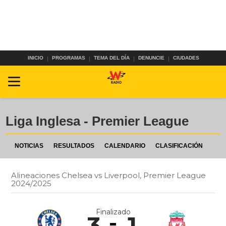
INICIO
PROGRAMAS
TEMA DEL DÍA
DENUNCIE
CIUDADES
Liga Inglesa - Premier League
NOTICIAS
RESULTADOS
CALENDARIO
CLASIFICACIÓN
Alineaciones Chelsea vs Liverpool, Premier League
2024/2025
Finalizado
3
1