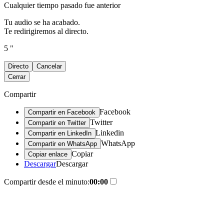
Cualquier tiempo pasado fue anterior
Tu audio se ha acabado.
Te redirigiremos al directo.
5 "
Directo
Cancelar
Cerrar
Compartir
Facebook
Compartir en Facebook
Twitter
Compartir en Twitter
Linkedin
Compartir en LinkedIn
WhatsApp
Compartir en WhatsApp
Copiar
Copiar enlace
Descargar
Descargar
Compartir desde el minuto:
00:00