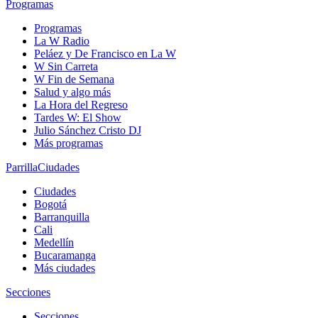
Programas
Programas
La W Radio
Peláez y De Francisco en La W
W Sin Carreta
W Fin de Semana
Salud y algo más
La Hora del Regreso
Tardes W: El Show
Julio Sánchez Cristo DJ
Más programas
Parrilla
Ciudades
Ciudades
Bogotá
Barranquilla
Cali
Medellín
Bucaramanga
Más ciudades
Secciones
Secciones