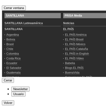
Cerrar ventana
Cerrar
Newsletter
Usuario
Volver