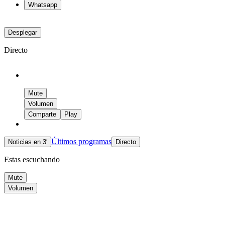
Whatsapp
Desplegar
Directo
Mute
Volumen
Comparte
Play
Últimos programas
Noticias en 3′
Directo
Estas escuchando
Mute
Volumen