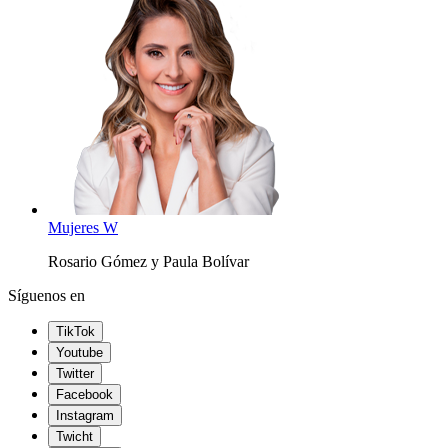
Mujeres W
Rosario Gómez y Paula Bolívar
Síguenos en
TikTok
Youtube
Twitter
Facebook
Instagram
Twicht