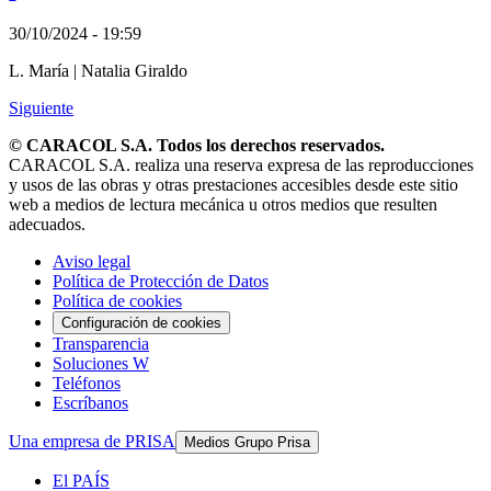
30/10/2024 - 19:59
L. María
|
Natalia Giraldo
Siguiente
© CARACOL S.A. Todos los derechos reservados.
CARACOL S.A. realiza una reserva expresa de las reproducciones
y usos de las obras y otras prestaciones accesibles desde este sitio
web a medios de lectura mecánica u otros medios que resulten
adecuados.
Aviso legal
Política de Protección de Datos
Política de cookies
Configuración de cookies
Transparencia
Soluciones W
Teléfonos
Escríbanos
Una empresa de PRISA
Medios Grupo Prisa
El PAÍS