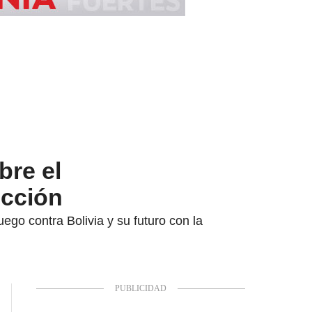
bre el
ección
ego contra Bolivia y su futuro con la