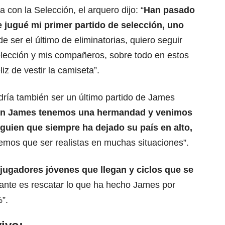
 con la Selección, el arquero dijo: “
Han pasado
 jugué mi primer
partido de selección
, uno
 ser el último de eliminatorias, quiero seguir
lección y mis compañeros, sobre todo en estos
iz de vestir la camiseta”.
odría también ser un último partido de James
n James tenemos una hermandad y venimos
lguien que
siempre ha dejado su país en alto
,
mos que ser realistas en muchas situaciones”.
jugadores jóvenes que llegan
y ciclos que se
ante es rescatar lo que ha hecho James por
”.