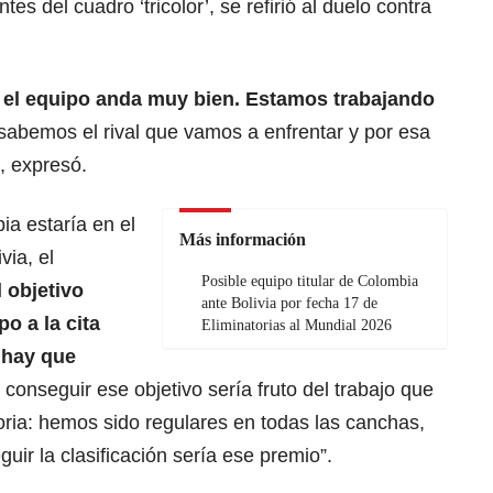
es del cuadro ‘tricolor’, se refirió al duelo contra
,
el equipo anda muy bien.
Estamos trabajando
sabemos el rival que vamos a enfrentar y por esa
, expresó.
a estaría en el
Más información
via, el
Posible equipo titular de Colombia
l objetivo
ante Bolivia por fecha 17 de
po a la
cita
Eliminatorias al Mundial 2026
 hay que
conseguir ese objetivo sería fruto del trabajo que
oria: hemos sido regulares en todas las canchas,
ir la clasificación sería ese premio”.