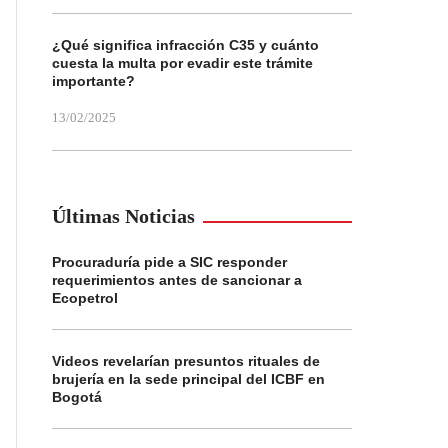
¿Qué significa infracción C35 y cuánto
cuesta la multa por evadir este trámite
importante?
13/02/2025
Últimas Noticias
Procuraduría pide a SIC responder
requerimientos antes de sancionar a
Ecopetrol
Videos revelarían presuntos rituales de
brujería en la sede principal del ICBF en
Bogotá