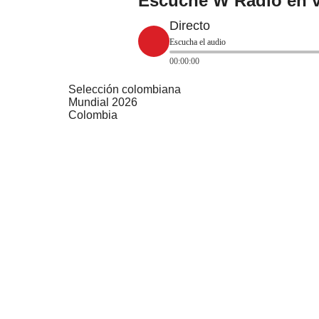
Escuche W Radio en v
Directo
Escucha el audio
00:00:00
Selección colombiana
Mundial 2026
Colombia