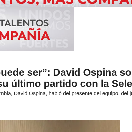
uede ser”: David Ospina so
su último partido con la Sel
mbia, David Ospina, habló del presente del equipo, del ju