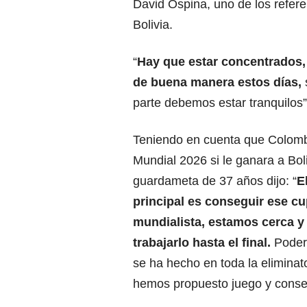
David Ospina, uno de los referent
Bolivia.
“
Hay que estar concentrados
de buena manera estos días,
parte debemos estar tranquilos”
Teniendo en cuenta que Colombi
Mundial 2026 si le ganara a Boli
guardameta de 37 años dijo: “
E
principal es conseguir ese cu
mundialista
, estamos cerca y
trabajarlo hasta el final.
Poder 
se ha hecho en toda la eliminat
hemos propuesto juego y consegu