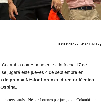
03/09/2025 - 14:32
GMT-5
ón Colombia correspondiente a la fecha 17 de
ue se jugará este jueves 4 de septiembre en
da de prensa
Néstor Lorenzo, director técnico
 Ospina.
 a meterse atrás”: Néstor Lorenzo por juego con Colombia en