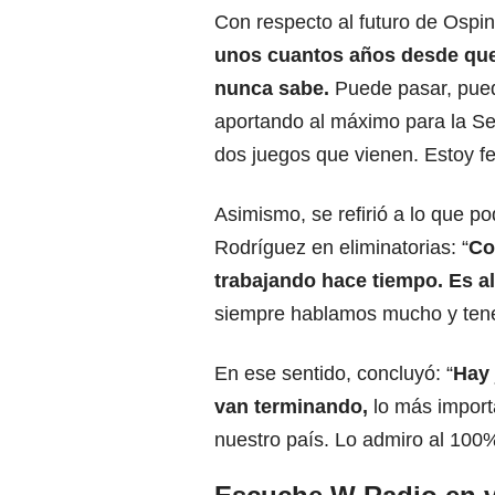
Con respecto al futuro de Ospina
unos cuantos años desde que
nunca sabe.
Puede pasar, puede
aportando al máximo para la Se
dos juegos que vienen. Estoy fel
Asimismo, se refirió a lo que p
Rodríguez en eliminatorias: “
Co
trabajando hace tiempo. Es a
siempre hablamos mucho y tene
En ese sentido, concluyó: “
Hay
van terminando,
lo más import
nuestro país. Lo admiro al 100%