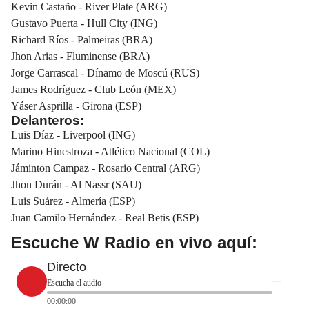
Kevin Castaño - River Plate (ARG)
Gustavo Puerta - Hull City (ING)
Richard Ríos - Palmeiras (BRA)
Jhon Arias - Fluminense (BRA)
Jorge Carrascal - Dínamo de Moscú (RUS)
James Rodríguez - Club León (MEX)
Yáser Asprilla - Girona (ESP)
Delanteros:
Luis Díaz - Liverpool (ING)
Marino Hinestroza - Atlético Nacional (COL)
Jáminton Campaz - Rosario Central (ARG)
Jhon Durán - Al Nassr (SAU)
Luis Suárez - Almería (ESP)
Juan Camilo Hernández - Real Betis (ESP)
Escuche W Radio en vivo aquí:
Directo
Escucha el audio
00:00:00