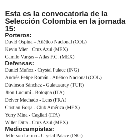
Esta es la convocatoria de la
Selección Colombia en la jornada
15:
Porteros:
David Ospina – Atlético Nacional (COL)
Kevin Mier - Cruz Azul (MEX)
Camilo Vargas – Atlas F.C. (MEX)
Defensas:
Daniel Muñoz - Crystal Palace (ING)
Andrés Felipe Román - Atlético Nacional (COL)
Dávinson Sánchez - Galatasaray (TUR)
Jhon Lucumí - Bologna (ITA)
Déiver Machado - Lens (FRA)
Cristian Borja - Club América (MEX)
Yerry Mina - Cagliari (ITA)
Willer Ditta - Cruz Azul (MEX)
Mediocampistas:
Jefferson Lerma - Crystal Palace (ING)