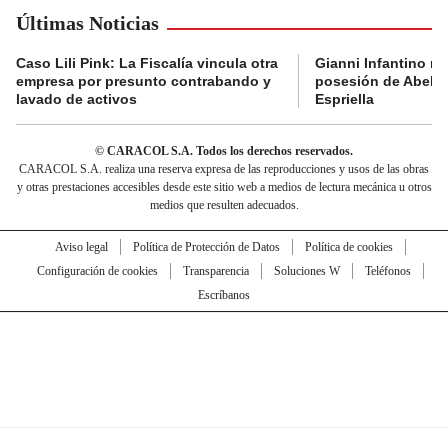
Últimas Noticias
Caso Lili Pink: La Fiscalía vincula otra
Gianni Infantino no 
empresa por presunto contrabando y
posesión de Abelar
lavado de activos
Espriella
© CARACOL S.A. Todos los derechos reservados.
CARACOL S.A. realiza una reserva expresa de las reproducciones y usos de las obras
y otras prestaciones accesibles desde este sitio web a medios de lectura mecánica u otros
medios que resulten adecuados.
Aviso legal
Política de Protección de Datos
Política de cookies
Configuración de cookies
Transparencia
Soluciones W
Teléfonos
Escríbanos