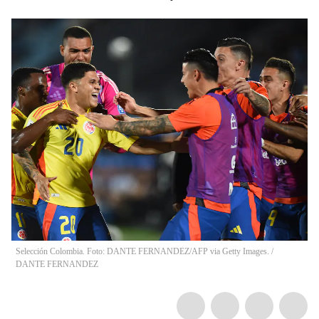
Selección Colombia. Foto: DANTE FERNANDEZ/AFP via Getty Images.
/
DANTE FERNANDEZ