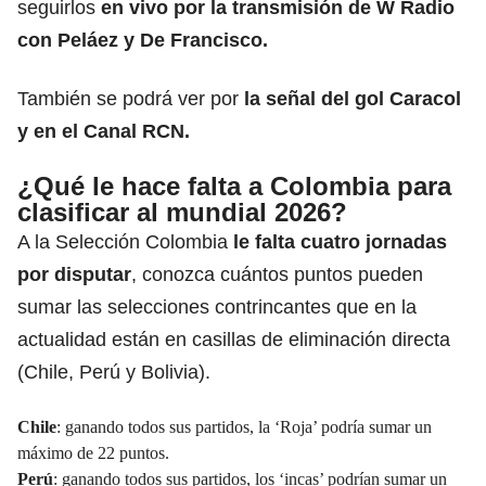
seguirlos
en vivo por la transmisión de
W Radio
con Peláez y De Francisco.
También se podrá ver por
la señal del gol Caracol
y en el Canal RCN.
¿Qué le hace falta a Colombia para
clasificar al mundial 2026?
A la Selección Colombia
le falta cuatro jornadas
por disputar
, conozca cuántos puntos pueden
sumar las selecciones contrincantes que en la
actualidad están en casillas de eliminación directa
(Chile, Perú y
Bolivia
).
Chile
: ganando todos sus partidos, la ‘Roja’ podría sumar un
máximo de 22
puntos
.
Perú
: ganando todos sus partidos, los ‘incas’ podrían sumar un