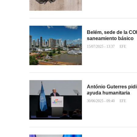
Belém, sede de la COP
saneamiento básico
15/07/2025 - 13:37
EFE
António Guterres pidi
ayuda humanitaria
30/06/2025 - 09:40
EFE