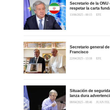
Secretario de la ONU 
respetar la carta fund
13/06/2025 - 00:15
EFE
Secretario general de
Francisco
22/04/2025 - 13:18
EFE
Situación de segurid
lanza dura advertenc
08/04/2025 - 09:46
JUAN FEL