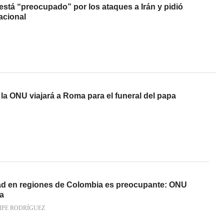
está “preocupado” por los ataques a Irán y pidió
acional
 la ONU viajará a Roma para el funeral del papa
ad en regiones de Colombia es preocupante: ONU
ia
IPE RODRÍGUEZ