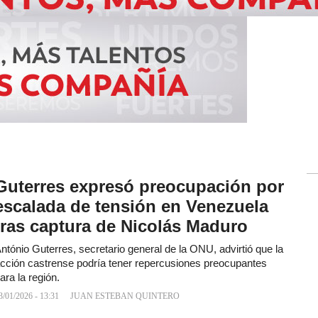
Guterres expresó preocupación por
escalada de tensión en Venezuela
tras captura de Nicolás Maduro
ntónio Guterres, secretario general de la ONU, advirtió que la
cción castrense podría tener repercusiones preocupantes
ara la región.
3/01/2026 - 13:31
JUAN ESTEBAN QUINTERO