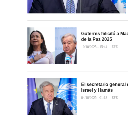
Guterres felicitó a M
de la Paz 2025
10/10/2025 - 15:44
EFE
El secretario general
Israel y Hamás
04/10/2025 - 01:18
EFE