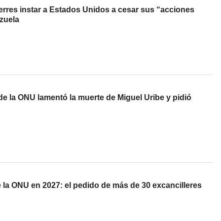
erres instar a Estados Unidos a cesar sus “acciones
zuela
 de la ONU lamentó la muerte de Miguel Uribe y pidió
e la ONU en 2027: el pedido de más de 30 excancilleres