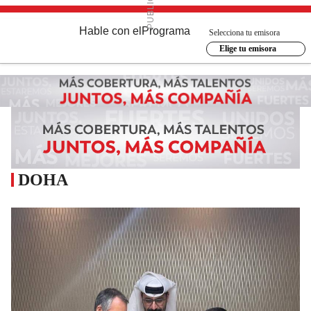
Hable con el
Programa
Selecciona tu emisora
Elige tu emisora
DOHA