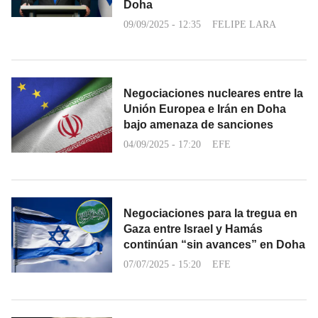
Doha
09/09/2025 - 12:35
FELIPE LARA
Negociaciones nucleares entre la
Unión Europea e Irán en Doha
bajo amenaza de sanciones
04/09/2025 - 17:20
EFE
Negociaciones para la tregua en
Gaza entre Israel y Hamás
continúan “sin avances” en Doha
07/07/2025 - 15:20
EFE