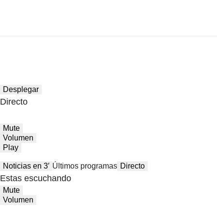
Desplegar
Directo
Mute
Volumen
Play
Noticias en 3′
Últimos programas
Directo
Estas escuchando
Mute
Volumen