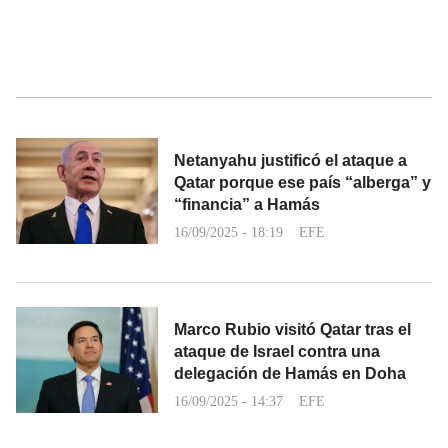
Netanyahu justificó el ataque a
Qatar porque ese país “alberga” y
“financia” a Hamás
16/09/2025 - 18:19
EFE
Marco Rubio visitó Qatar tras el
ataque de Israel contra una
delegación de Hamás en Doha
16/09/2025 - 14:37
EFE