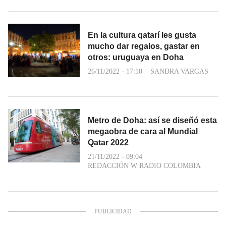
En la cultura qatarí les gusta
mucho dar regalos, gastar en
otros: uruguaya en Doha
26/11/2022 - 17:10
SANDRA VARGAS
Metro de Doha: así se diseñó esta
megaobra de cara al Mundial
Qatar 2022
21/11/2022 - 09:04
REDACCIÓN W RADIO COLOMBIA