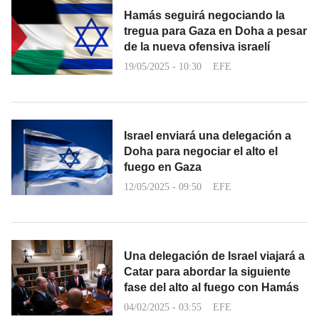
Hamás seguirá negociando la
tregua para Gaza en Doha a pesar
de la nueva ofensiva israelí
19/05/2025 - 10:30
EFE
Israel enviará una delegación a
Doha para negociar el alto el
fuego en Gaza
12/05/2025 - 09:50
EFE
Una delegación de Israel viajará a
Catar para abordar la siguiente
fase del alto al fuego con Hamás
04/02/2025 - 03:55
EFE