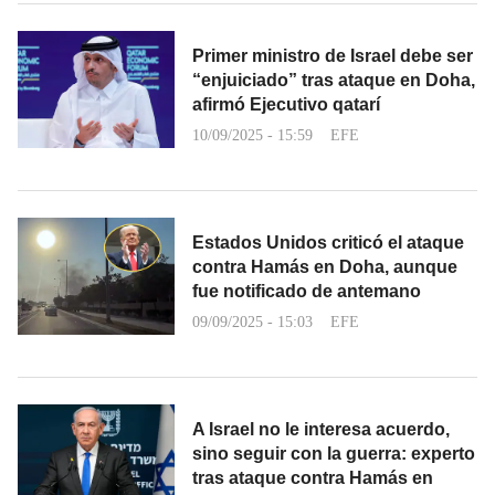
Primer ministro de Israel debe ser
“enjuiciado” tras ataque en Doha,
afirmó Ejecutivo qatarí
10/09/2025 - 15:59
EFE
Estados Unidos criticó el ataque
contra Hamás en Doha, aunque
fue notificado de antemano
09/09/2025 - 15:03
EFE
A Israel no le interesa acuerdo,
sino seguir con la guerra: experto
tras ataque contra Hamás en