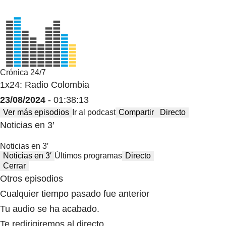
Crónica 24/7
1x24: Radio Colombia
23/08/2024
- 01:38:13
Ver más episodios
Ir al podcast
Compartir
Directo
Noticias en 3′
Noticias en 3′
Noticias en 3′
Últimos programas
Directo
Cerrar
Otros episodios
Cualquier tiempo pasado fue anterior
Tu audio se ha acabado.
Te redirigiremos al directo.