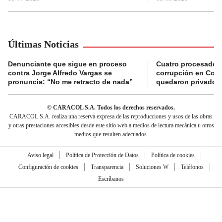
Últimas Noticias
Denunciante que sigue en proceso
Cuatro procesados
contra Jorge Alfredo Vargas se
corrupción en Comf
pronuncia: “No me retracto de nada”
quedaron privados d
© CARACOL S.A. Todos los derechos reservados.
CARACOL S.A. realiza una reserva expresa de las reproducciones y usos de las obras
y otras prestaciones accesibles desde este sitio web a medios de lectura mecánica u otros
medios que resulten adecuados.
Aviso legal
Política de Protección de Datos
Política de cookies
Configuración de cookies
Transparencia
Soluciones W
Teléfonos
Escríbanos