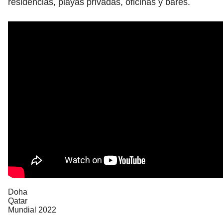
residencias, playas privadas, oficinas y bares.
Doha
Qatar
Mundial 2022