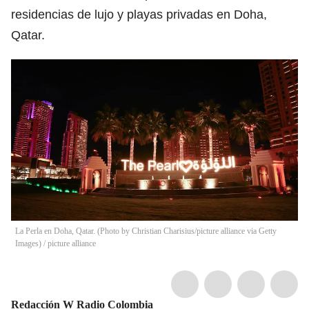
residencias de lujo y playas privadas en Doha,
Qatar.
La Perla en Doha, Qatar. (Photo by Christian Charisius/picture alliance via Getty
Images)
/
picture alliance
Redacción W Radio Colombia