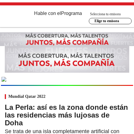
Hable con el
Programa
Selecciona tu emisora
Elige tu emisora
MUNDIAL
2026
Ir al especial
Mundial Qatar 2022
La Perla: así es la zona donde están
las residencias más lujosas de
Doha
Se trata de una isla completamente artificial con