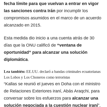
fecha límite para que vuelvan a entrar en vigor
las sanciones contra Irán
por incumplir los
compromisos asumidos en el marco de un acuerdo
alcanzado en 2015.
Esta medida dio inicio a una cuenta atrás de 30
días que la ONU calificó de
“ventana de
oportunidad” para
alcanzar una solución
diplomática
.
Lea también:
EE.UU. declaró a bandas criminales ecuatorianas
Los Lobos y Los Choneros como terroristas
“Kallas se reunió el jueves en Doha con el ministro
de Relaciones Exteriores iraní, Abás Araqchi, para
conversar sobre los esfuerzos para
alcanzar una
solución negociada a la cuestión nuclear iraní
”,