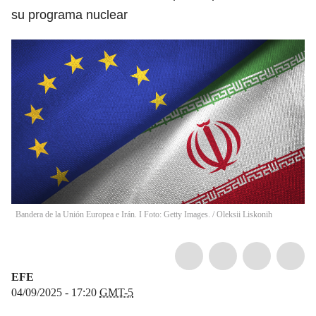
su programa nuclear
Bandera de la Unión Europea e Irán. I Foto: Getty Images.
/
Oleksii Liskonih
EFE
04/09/2025 - 17:20
GMT-5