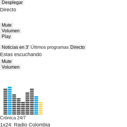
Desplegar
Directo
Mute
Volumen
Play
Noticias en 3′
Últimos programas
Directo
Estas escuchando
Mute
Volumen
Crónica 24/7
1x24: Radio Colombia