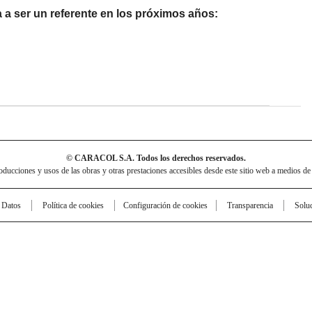
 a ser un referente en los próximos años:
© CARACOL S.A. Todos los derechos reservados.
cciones y usos de las obras y otras prestaciones accesibles desde este sitio web a medios de
e Datos
Política de cookies
Configuración de cookies
Transparencia
Solu