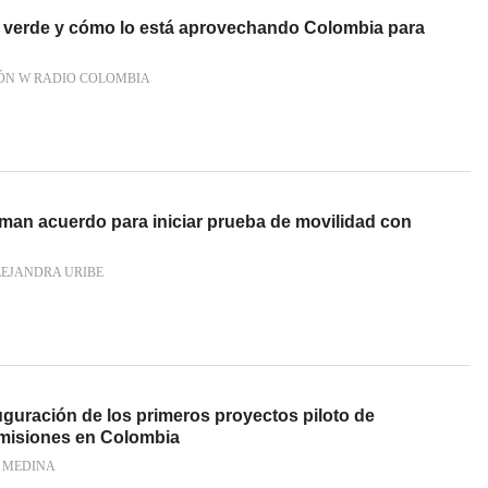
 verde y cómo lo está aprovechando Colombia para
ÓN W RADIO COLOMBIA
rman acuerdo para iniciar prueba de movilidad con
LEJANDRA URIBE
auguración de los primeros proyectos piloto de
emisiones en Colombia
N MEDINA