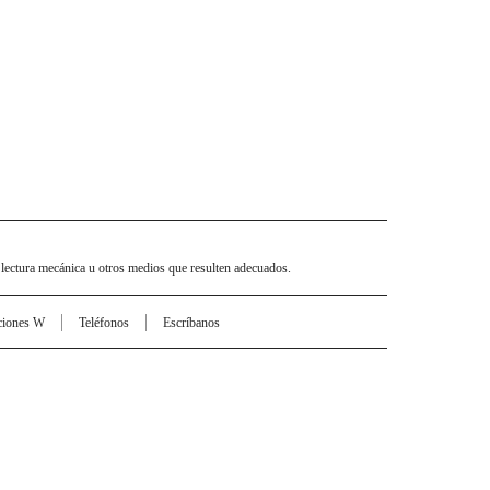
 lectura mecánica u otros medios que resulten adecuados.
ciones W
Teléfonos
Escríbanos