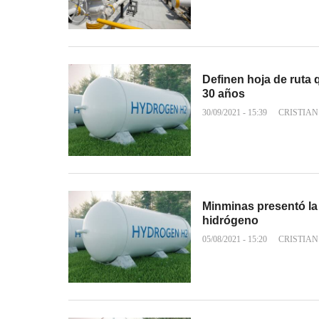
Definen hoja de ruta
30 años
30/09/2021 - 15:39
CRISTIAN
Minminas presentó la
hidrógeno
05/08/2021 - 15:20
CRISTIAN