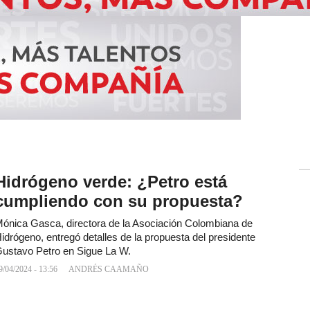
Hidrógeno verde: ¿Petro está
cumpliendo con su propuesta?
ónica Gasca, directora de la Asociación Colombiana de
idrógeno, entregó detalles de la propuesta del presidente
ustavo Petro en Sigue La W.
9/04/2024 - 13:56
ANDRÉS CAAMAÑO