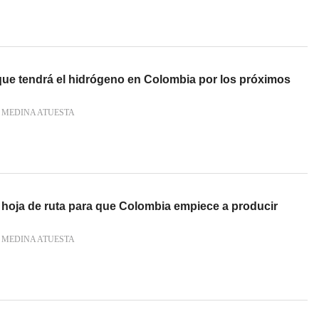
 que tendrá el hidrógeno en Colombia por los próximos
 MEDINA ATUESTA
 hoja de ruta para que Colombia empiece a producir
 MEDINA ATUESTA