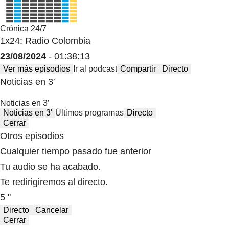
Crónica 24/7
1x24: Radio Colombia
23/08/2024
- 01:38:13
Ver más episodios
Ir al podcast
Compartir
Directo
Noticias en 3′
Noticias en 3′
Noticias en 3′
Últimos programas
Directo
Cerrar
Otros episodios
Cualquier tiempo pasado fue anterior
Tu audio se ha acabado.
Te redirigiremos al directo.
5 "
Directo
Cancelar
Cerrar