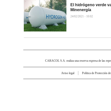
El hidrógeno verde va
Minenergía
24/02/2021 - 10:02
CARACOL S.A. realiza una reserva expresa de las reprodu
Aviso legal
Política de Protección d