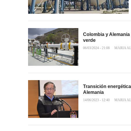
Colombia y Alemania 
verde
06/03/2024 - 21:08
MARIA A
Transición energética
Alemania
14/06/2023 - 12:40
MARIA A