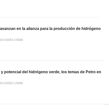
avanzan en la alianza para la producción de hidrógeno
LEJANDRA URIBE
 y potencial del hidrógeno verde, los temas de Petro en
LEJANDRA URIBE