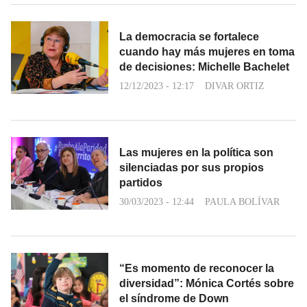
La democracia se fortalece
cuando hay más mujeres en toma
de decisiones: Michelle Bachelet
12/12/2023 - 12:17
DIVAR ORTIZ
Las mujeres en la política son
silenciadas por sus propios
partidos
30/03/2023 - 12:44
PAULA BOLÍVAR
“Es momento de reconocer la
diversidad”: Mónica Cortés sobre
el síndrome de Down