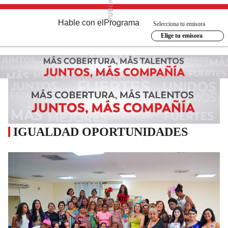
Hable con el
Programa
Selecciona tu emisora
Elige tu emisora
IGUALDAD OPORTUNIDADES