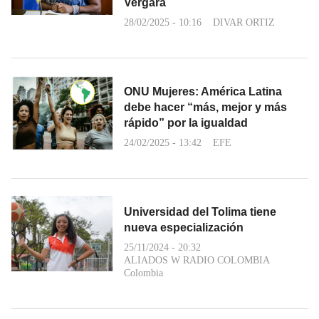
Vergara
28/02/2025 - 10:16
DIVAR ORTIZ
ONU Mujeres: América Latina
debe hacer “más, mejor y más
rápido” por la igualdad
24/02/2025 - 13:42
EFE
Universidad del Tolima tiene
nueva especialización
25/11/2024 - 20:32
ALIADOS W RADIO COLOMBIA
Colombia