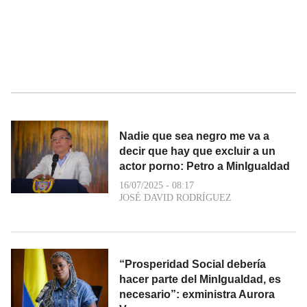
Nadie que sea negro me va a
decir que hay que excluir a un
actor porno: Petro a MinIgualdad
16/07/2025 - 08:17
JOSÉ DAVID RODRÍGUEZ
“Prosperidad Social debería
hacer parte del MinIgualdad, es
necesario”: exministra Aurora