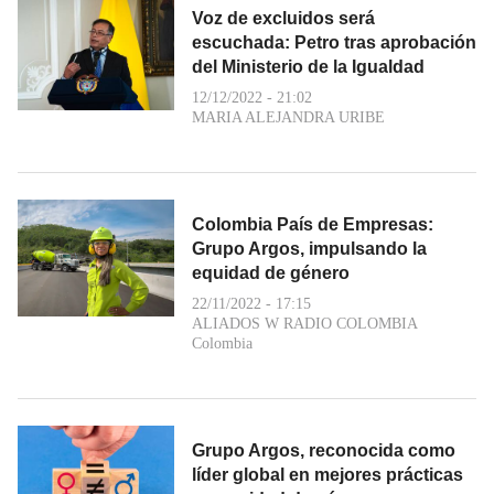
Voz de excluidos será
escuchada: Petro tras aprobación
del Ministerio de la Igualdad
12/12/2022 - 21:02
MARIA ALEJANDRA URIBE
Colombia País de Empresas:
Grupo Argos, impulsando la
equidad de género
22/11/2022 - 17:15
ALIADOS W RADIO COLOMBIA
Colombia
Grupo Argos, reconocida como
líder global en mejores prácticas