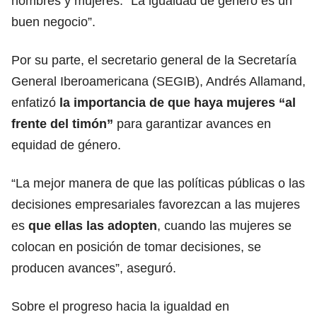
hombres y mujeres: “La igualdad de género es un
buen negocio”.
Por su parte, el secretario general de la Secretaría
General Iberoamericana (SEGIB), Andrés Allamand,
enfatizó
la importancia de que haya mujeres “al
frente del timón”
para garantizar avances en
equidad
de género.
“La mejor manera de que las
políticas
públicas o las
decisiones empresariales favorezcan a las mujeres
es
que ellas las adopten
, cuando las mujeres se
colocan en posición de tomar decisiones, se
producen avances”, aseguró.
Sobre el progreso hacia la i
gualdad
en