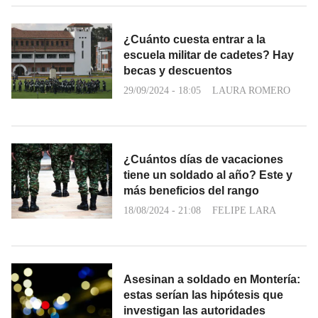
¿Cuánto cuesta entrar a la
escuela militar de cadetes? Hay
becas y descuentos
29/09/2024 - 18:05
LAURA ROMERO
¿Cuántos días de vacaciones
tiene un soldado al año? Este y
más beneficios del rango
18/08/2024 - 21:08
FELIPE LARA
Asesinan a soldado en Montería:
estas serían las hipótesis que
investigan las autoridades