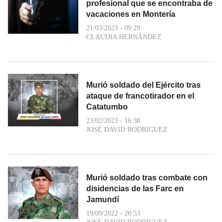
profesional que se encontraba de
vacaciones en Montería
21/03/2023 - 09:29
CLAUDIA HERNÁNDEZ
Murió soldado del Ejército tras
ataque de francotirador en el
Catatumbo
23/02/2023 - 16:38
JOSÉ DAVID RODRÍGUEZ
Murió soldado tras combate con
disidencias de las Farc en
Jamundí
19/09/2022 - 20:53