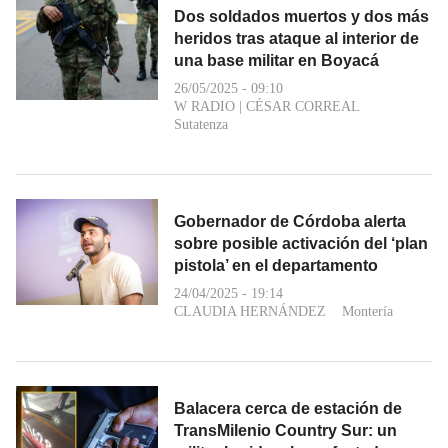
Dos soldados muertos y dos más
heridos tras ataque al interior de
una base militar en Boyacá
26/05/2025 - 09:10
W RADIO
|
CÉSAR CORREAL
Sutatenza
Gobernador de Córdoba alerta
sobre posible activación del ‘plan
pistola’ en el departamento
24/04/2025 - 19:14
CLAUDIA HERNÁNDEZ
Montería
Balacera cerca de estación de
TransMilenio Country Sur: un