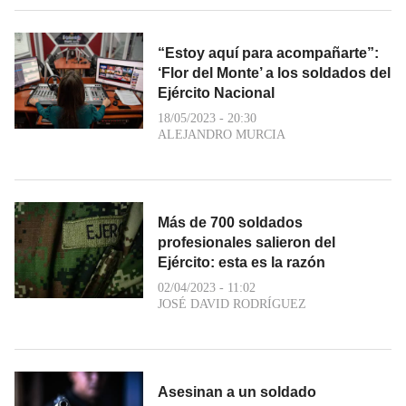
“Estoy aquí para acompañarte”:
‘Flor del Monte’ a los soldados del
Ejército Nacional
18/05/2023 - 20:30
ALEJANDRO MURCIA
Más de 700 soldados
profesionales salieron del
Ejército: esta es la razón
02/04/2023 - 11:02
JOSÉ DAVID RODRÍGUEZ
Asesinan a un soldado