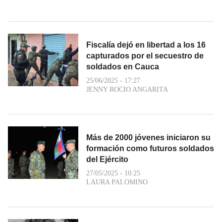
Fiscalía dejó en libertad a los 16
capturados por el secuestro de
soldados en Cauca
25/06/2025 - 17:27
JENNY ROCIO ANGARITA
Más de 2000 jóvenes iniciaron su
formación como futuros soldados
del Ejército
27/05/2025 - 10:25
LAURA PALOMINO