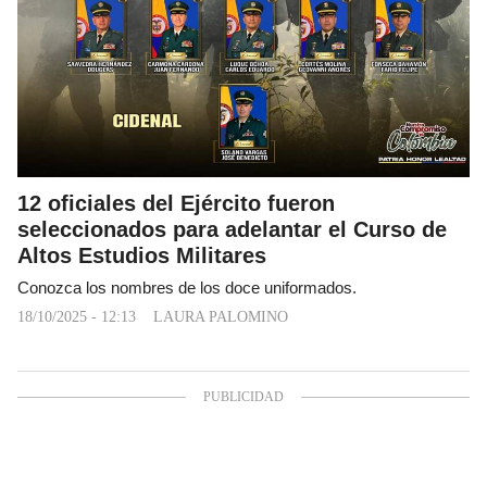
12 oficiales del Ejército fueron
seleccionados para adelantar el Curso de
Altos Estudios Militares
Conozca los nombres de los doce uniformados.
18/10/2025 - 12:13
LAURA PALOMINO