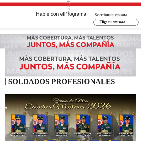
Hable con el
Programa
Selecciona tu emisora
Elige tu emisora
SOLDADOS PROFESIONALES