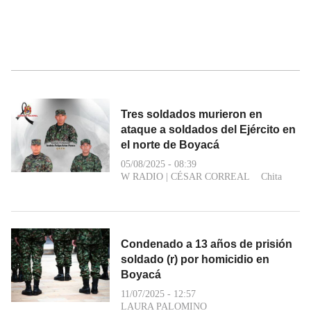
Tres soldados murieron en
ataque a soldados del Ejército en
el norte de Boyacá
05/08/2025 - 08:39
W RADIO
|
CÉSAR CORREAL
Chita
Condenado a 13 años de prisión
soldado (r) por homicidio en
Boyacá
11/07/2025 - 12:57
LAURA PALOMINO