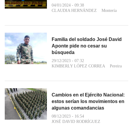
04/01/2024 - 09:38
CLAUDIA HERNÁNDEZ
Montería
Familia del soldado José David
Aponte pide no cesar su
búsqueda
29/12/2023 - 07:32
KIMBERLY LÓPEZ CORREA
Pereira
Cambios en el Ejército Nacional:
estos serían los movimientos en
algunas comandancias
08/12/2023 - 16:54
JOSÉ DAVID RODRÍGUEZ