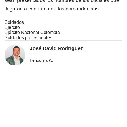
sean presentados los nombres de los oficiales que
llegarán a cada una de las comandancias.
Soldados
Ejercito
Ejército Nacional Colombia
Soldados profesionales
José David Rodríguez
Periodista W.