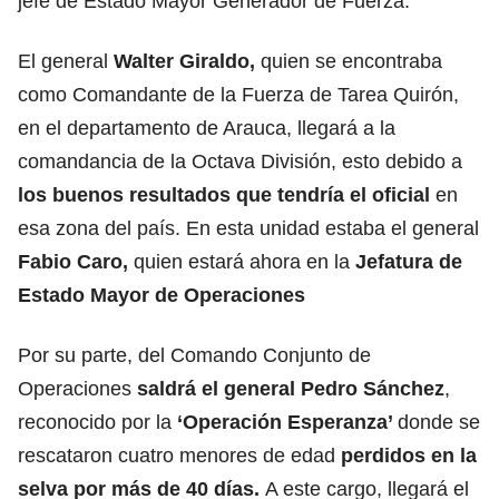
jefe de Estado Mayor Generador de Fuerza.
El general
Walter Giraldo,
quien se encontraba
como Comandante de la Fuerza de Tarea Quirón,
en el departamento de Arauca, llegará a la
comandancia de la Octava División, esto debido a
los buenos resultados que tendría el oficial
en
esa zona del país. En esta unidad estaba el general
Fabio Caro,
quien estará ahora en la
Jefatura de
Estado Mayor de Operaciones
Por su parte, del Comando Conjunto de
Operaciones
saldrá el general Pedro Sánchez
,
reconocido por la
‘Operación Esperanza’
donde se
rescataron cuatro menores de edad
perdidos en la
selva por más de 40 días.
A este cargo, llegará el