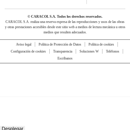
© CARACOL S.A. Todos los derechos reservados.
CARACOL S.A. realiza una reserva expresa de las reproducciones y usos de las obras
y otras prestaciones accesibles desde este sitio web a medios de lectura mecánica u otros
medios que resulten adecuados.
Aviso legal
Política de Protección de Datos
Política de cookies
Configuración de cookies
Transparencia
Soluciones W
Teléfonos
Escríbanos
Desplegar