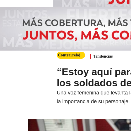
Contrarreloj
Tendencias
“Estoy aquí par
los soldados de
Una voz femenina que levanta l
la importancia de su personaje.