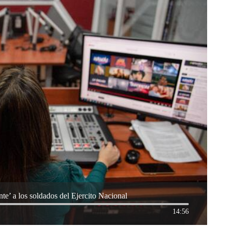
te’ a los soldados del Ejercito Nacional
14:56