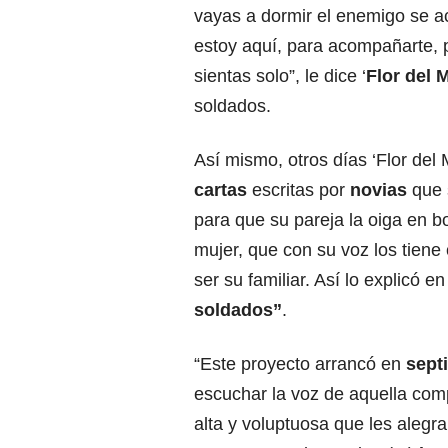
vayas a dormir el enemigo se a
estoy aquí, para acompañarte, 
sientas solo”, le dice ‘
Flor del 
soldados.
Así mismo, otros días ‘Flor del
cartas
escritas por
novias
que 
para que su pareja la oiga en b
mujer, que con su voz los tien
ser su familiar. Así lo explicó e
soldados”
.
“Este proyecto arrancó en
sept
escuchar la voz de aquella com
alta y voluptuosa que les alegra