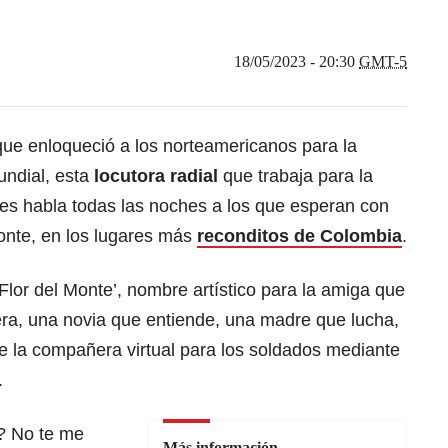
18/05/2023 - 20:30
GMT-5
que enloqueció a los norteamericanos para la
ndial, esta
locutora radial
que trabaja para la
es habla todas las noches a los que esperan con
onte, en los lugares más
reconditos de Colombia
.
‘Flor del Monte’, nombre artístico para la amiga que
ra, una novia que entiende, una madre que lucha,
de la compañera virtual para los soldados mediante
.
? No te me
Más información