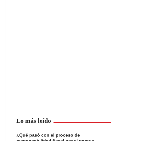
Lo más leído
¿Qué pasó con el proceso de
responsabilidad fiscal por el parque