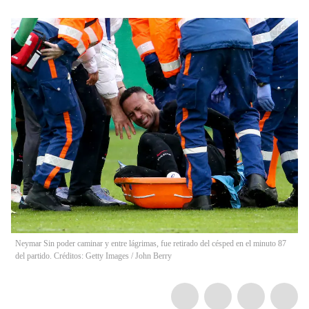
Neymar Sin poder caminar y entre lágrimas, fue retirado del césped en el minuto 87
del partido. Créditos: Getty Images
/
John Berry