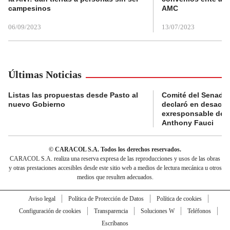
campesinos
AMC
06/09/2023
13/07/2023
Últimas Noticias
Listas las propuestas desde Pasto al
Comité del Senado 
nuevo Gobierno
declaró en desacat
exresponsable de l
Anthony Fauci
© CARACOL S.A. Todos los derechos reservados.
CARACOL S.A. realiza una reserva expresa de las reproducciones y usos de las obras
y otras prestaciones accesibles desde este sitio web a medios de lectura mecánica u otros
medios que resulten adecuados.
Aviso legal
Política de Protección de Datos
Política de cookies
Configuración de cookies
Transparencia
Soluciones W
Teléfonos
Escríbanos