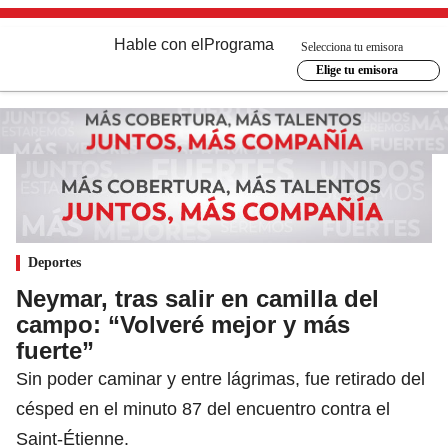
Hable con el
Programa
Selecciona tu emisora
Elige tu emisora
Deportes
Neymar, tras salir en camilla del
campo: “Volveré mejor y más
fuerte”
Sin poder caminar y entre lágrimas, fue retirado del
césped en el minuto 87 del encuentro contra el
Saint-Étienne.