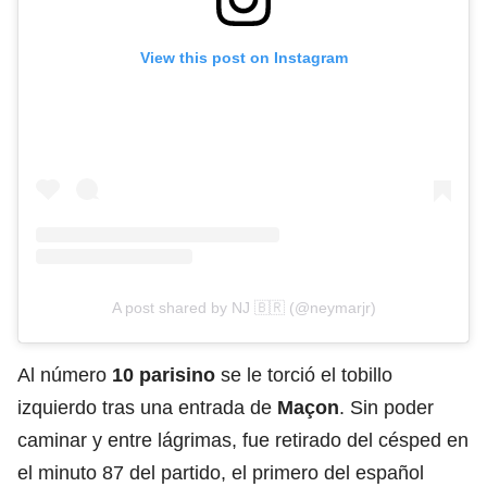
View this post on Instagram
A post shared by NJ 🇧🇷 (@neymarjr)
Al número
10 parisino
se le torció el tobillo
izquierdo tras una entrada de
Maçon
. Sin poder
caminar y entre lágrimas, fue retirado del césped en
el minuto 87 del partido, el primero del español