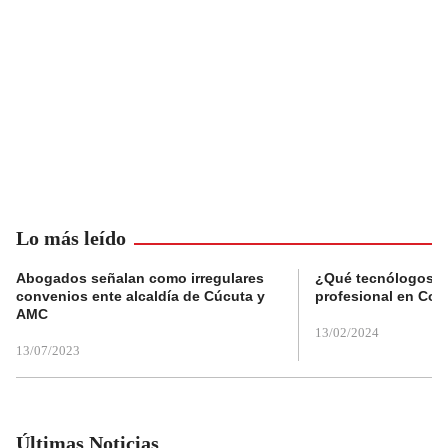
Lo más leído
Abogados señalan como irregulares
¿Qué tecnólogos re
convenios ente alcaldía de Cúcuta y
profesional en Col
AMC
13/02/2024
13/07/2023
Últimas Noticias