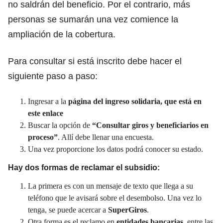
no saldrán del beneficio. Por el contrario, más
personas se sumarán una vez comience la
ampliación de la cobertura.
Para consultar si está inscrito debe hacer el
siguiente paso a paso:
Ingresar a la
página del ingreso solidaria, que está en
este enlace
Buscar la opción de
“Consultar giros y beneficiarios en
proceso”
. Allí debe llenar una encuesta.
Una vez proporcione los datos podrá conocer su estado.
Hay dos formas de reclamar el subsidio:
La primera es con un mensaje de texto que llega a su
teléfono que le avisará sobre el desembolso. Una vez lo
tenga, se puede acercar a
SuperGiros
.
Otra forma es el reclamo en
entidades bancarias
, entre las