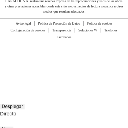
CARACOL S.A. realiza una reserva expresa de las reproducciones y usos de las obras
y otras prestaciones accesibles desde este sitio web a medios de lectura mecánica u otros
medios que resulten adecuados.
Aviso legal
Política de Protección de Datos
Política de cookies
Configuración de cookies
Transparencia
Soluciones W
Teléfonos
Escríbanos
Desplegar
Directo