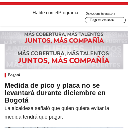
Hable con el
Programa
Selecciona tu emisora
Elige tu emisora
Bogotá
Medida de pico y placa no se
levantará durante diciembre en
Bogotá
La alcaldesa señaló que quien quiera evitar la
medida tendrá que pagar.