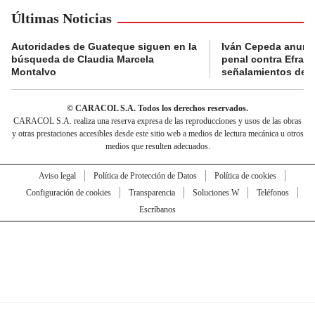
Últimas Noticias
Autoridades de Guateque siguen en la
Iván Cepeda anunc
búsqueda de Claudia Marcela
penal contra Efraí
Montalvo
señalamientos de “g
© CARACOL S.A. Todos los derechos reservados.
CARACOL S.A. realiza una reserva expresa de las reproducciones y usos de las obras
y otras prestaciones accesibles desde este sitio web a medios de lectura mecánica u otros
medios que resulten adecuados.
Aviso legal
Política de Protección de Datos
Política de cookies
Configuración de cookies
Transparencia
Soluciones W
Teléfonos
Escríbanos