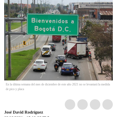
En la última semana del mes de diciembre de este año 2021 no se levantará la medida
de pico y placa
José David Rodríguez