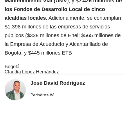
Mantenimiento Vial (UMV
); y $
7.426 millones de
los Fondos de Desarrollo Local de cinco
alcaldías locales.
Adicionalmente, se contemplan
$1.398 millones de las empresas de servicios
públicos ($338 millones de Enel; $565 millones de
la Empresa de Acueducto y Alcantarillado de
Bogotá; y $445 millones ETB
Bogotá
Claudia López Hernández
José David Rodríguez
Periodista W.