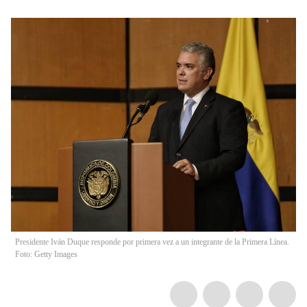
Presidente Iván Duque responde por primera vez a un integrante de la Primera Línea.
Foto: Getty Images