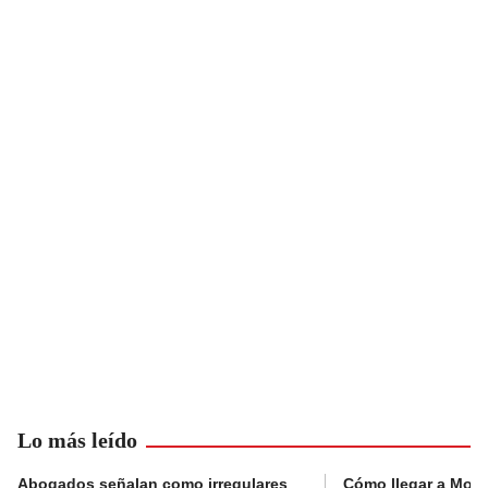
Lo más leído
Abogados señalan como irregulares
Cómo llegar a Mons