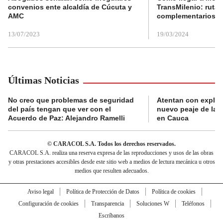
convenios ente alcaldía de Cúcuta y
TransMilenio: rutas
AMC
complementarios
13/07/2023
19/03/2024
Últimas Noticias
No creo que problemas de seguridad
Atentan con explos
del país tengan que ver con el
nuevo peaje de la 
Acuerdo de Paz: Alejandro Ramelli
en Cauca
© CARACOL S.A. Todos los derechos reservados.
CARACOL S.A. realiza una reserva expresa de las reproducciones y usos de las obras
y otras prestaciones accesibles desde este sitio web a medios de lectura mecánica u otros
medios que resulten adecuados.
Aviso legal
Política de Protección de Datos
Política de cookies
Configuración de cookies
Transparencia
Soluciones W
Teléfonos
Escríbanos