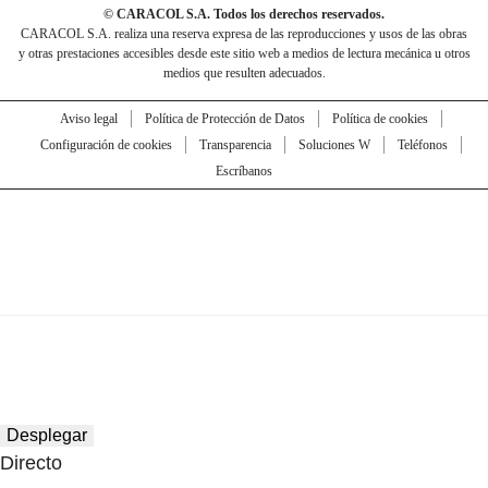
© CARACOL S.A. Todos los derechos reservados.
CARACOL S.A. realiza una reserva expresa de las reproducciones y usos de las obras
y otras prestaciones accesibles desde este sitio web a medios de lectura mecánica u otros
medios que resulten adecuados.
Aviso legal
Política de Protección de Datos
Política de cookies
Configuración de cookies
Transparencia
Soluciones W
Teléfonos
Escríbanos
Desplegar
Directo