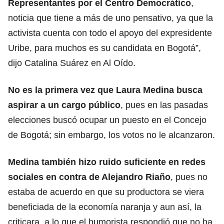
Representantes por el Centro Democrático
,
noticia que tiene a más de uno pensativo, ya que la
activista cuenta con todo el apoyo del expresidente
Uribe, para muchos es su candidata en Bogotá”,
dijo
Catalina Suárez en Al Oído
.
No es la primera vez que Laura Medina busca
aspirar a un cargo público
, pues en las pasadas
elecciones buscó ocupar un puesto en el Concejo
de Bogotá; sin embargo, los votos no le alcanzaron.
Medina también hizo ruido suficiente en redes
sociales en contra de Alejandro Riaño
, pues no
estaba de acuerdo en que su productora se viera
beneficiada de la economía naranja y aun así, la
criticara, a lo que el humorista respondió que no ha