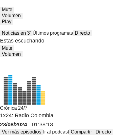
Mute
Volumen
Play
Noticias en 3′
Últimos programas
Directo
Estas escuchando
Mute
Volumen
Crónica 24/7
1x24: Radio Colombia
23/08/2024
- 01:38:13
Ver más episodios
Ir al podcast
Compartir
Directo