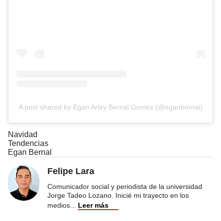
A post shared by Egan Arley Bernal Gomez (@eganbernal)
Navidad
Tendencias
Egan Bernal
Felipe Lara
Comunicador social y periodista de la universidad
Jorge Tadeo Lozano. Inicié mi trayecto en los
medios
...
Leer más