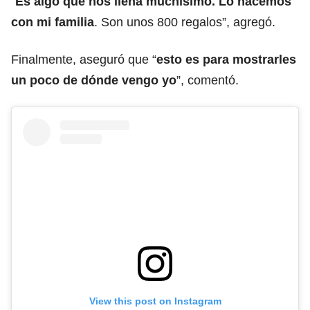
“
Es algo que nos llena muchísimo. Lo hacemos
con mi familia
. Son unos 800 regalos”, agregó.
Finalmente, aseguró que “
esto es para mostrarles
un poco de dónde vengo yo
”, comentó.
View this post on Instagram