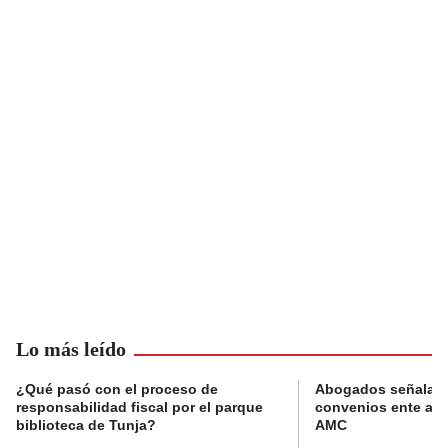
Lo más leído
¿Qué pasó con el proceso de
Abogados señalan 
responsabilidad fiscal por el parque
convenios ente alc
biblioteca de Tunja?
AMC