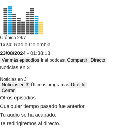
Crónica 24/7
1x24: Radio Colombia
23/08/2024
- 01:38:13
Ver más episodios
Ir al podcast
Compartir
Directo
Noticias en 3′
Noticias en 3′
Noticias en 3′
Últimos programas
Directo
Cerrar
Otros episodios
Cualquier tiempo pasado fue anterior
Tu audio se ha acabado.
Te redirigiremos al directo.