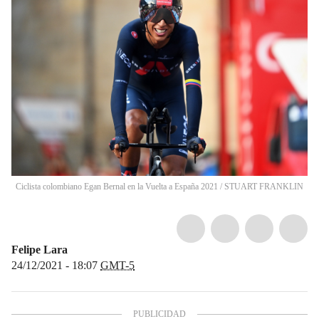
Ciclista colombiano Egan Bernal en la Vuelta a España 2021
/
STUART FRANKLIN
Felipe Lara
24/12/2021 - 18:07
GMT-5