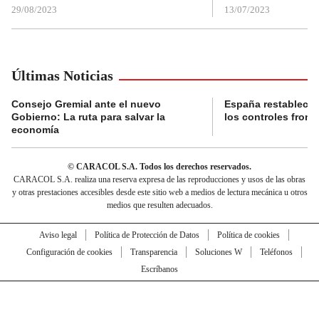
29/08/2023
13/07/2023
Últimas Noticias
Consejo Gremial ante el nuevo
España restablece
Gobierno: La ruta para salvar la
los controles fronte
economía
© CARACOL S.A. Todos los derechos reservados.
CARACOL S.A. realiza una reserva expresa de las reproducciones y usos de las obras
y otras prestaciones accesibles desde este sitio web a medios de lectura mecánica u otros
medios que resulten adecuados.
Aviso legal
Política de Protección de Datos
Política de cookies
Configuración de cookies
Transparencia
Soluciones W
Teléfonos
Escríbanos