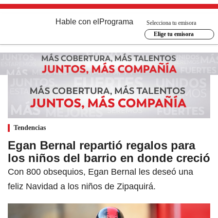
Hable con el
Programa
Selecciona tu emisora
Elige tu emisora
Tendencias
Egan Bernal repartió regalos para
los niños del barrio en donde creció
Con 800 obsequios, Egan Bernal les deseó una
feliz Navidad a los niños de Zipaquirá.