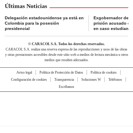
Últimas Noticias
Delegación estadounidense ya está en
Exgobernador de Gu
Colombia para la posesión
prisión acusado de
presidencial
en caso estudiante
© CARACOL S.A. Todos los derechos reservados.
CARACOL S.A. realiza una reserva expresa de las reproducciones y usos de las obras
y otras prestaciones accesibles desde este sitio web a medios de lectura mecánica u otros
medios que resulten adecuados.
Aviso legal
Política de Protección de Datos
Política de cookies
Configuración de cookies
Transparencia
Soluciones W
Teléfonos
Escríbanos