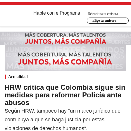
Hable con el
Programa
Selecciona tu emisora
Elige tu emisora
Actualidad
HRW critica que Colombia sigue sin
medidas para reformar Policía ante
abusos
Según HRW, tampoco hay “un marco jurídico que
contribuya a que se haga justicia por estas
violaciones de derechos humanos”.