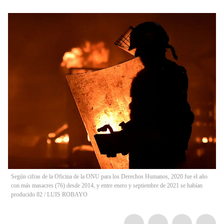
Según cifras de la Oficina de la ONU para los Derechos Humanos, 2020 fue el año
con más masacres (76) desde 2014, y entre enero y septiembre de 2021 se habían
producido 82
/
LUIS ROBAYO