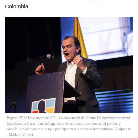
Colombia.
Bogotá. 27 de Noviembre de 2021. La convención del Centro Democrático proclamó
éste sábado a Óscar Iván Zuluaga como el candidato presidencial del partido, y
además le avaló para que busque participar en una consulta interpartidista. (Colprensa
- Mariano Vimos)