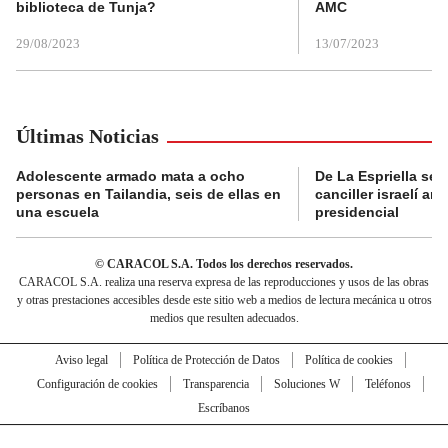
biblioteca de Tunja?
AMC
29/08/2023
13/07/2023
Últimas Noticias
Adolescente armado mata a ocho
De La Espriella se 
personas en Tailandia, seis de ellas en
canciller israelí a
una escuela
presidencial
© CARACOL S.A. Todos los derechos reservados.
CARACOL S.A. realiza una reserva expresa de las reproducciones y usos de las obras
y otras prestaciones accesibles desde este sitio web a medios de lectura mecánica u otros
medios que resulten adecuados.
Aviso legal
Política de Protección de Datos
Política de cookies
Configuración de cookies
Transparencia
Soluciones W
Teléfonos
Escríbanos