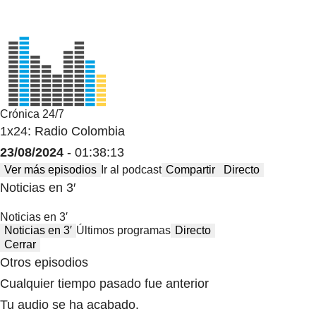
Crónica 24/7
1x24: Radio Colombia
23/08/2024
- 01:38:13
Ver más episodios
Ir al podcast
Compartir
Directo
Noticias en 3′
Noticias en 3′
Noticias en 3′
Últimos programas
Directo
Cerrar
Otros episodios
Cualquier tiempo pasado fue anterior
Tu audio se ha acabado.