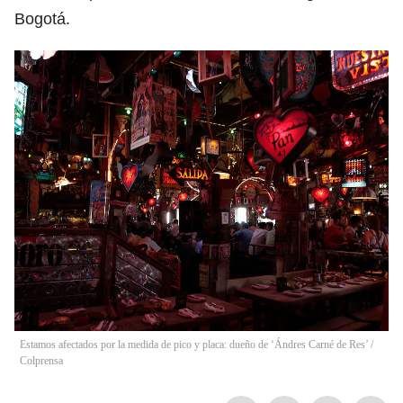
Bogotá.
Estamos afectados por la medida de pico y placa: dueño de ‘Ándres Carné de Res’
/
Colprensa