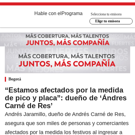
Hable con el
Programa
Selecciona tu emisora
Elige tu emisora
Bogotá
“Estamos afectados por la medida
de pico y placa”: dueño de ‘Ándres
Carné de Res’
Andrés Jaramillo, dueño de Andrés Carné de Res,
asegura que son miles de personas y comerciantes
afectados por la medida los festivos al ingresar a