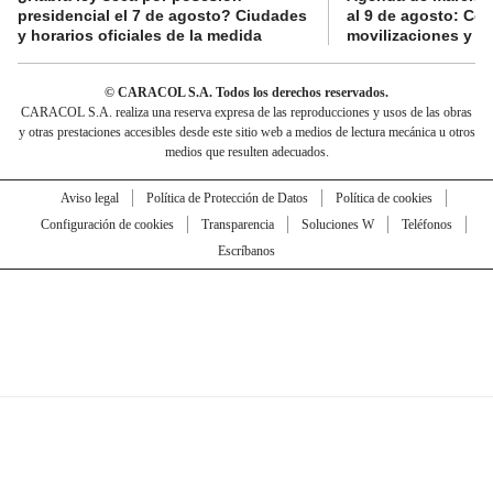
presidencial el 7 de agosto? Ciudades
al 9 de agosto: Co
y horarios oficiales de la medida
movilizaciones y a
© CARACOL S.A. Todos los derechos reservados.
CARACOL S.A. realiza una reserva expresa de las reproducciones y usos de las obras
y otras prestaciones accesibles desde este sitio web a medios de lectura mecánica u otros
medios que resulten adecuados.
Aviso legal
Política de Protección de Datos
Política de cookies
Configuración de cookies
Transparencia
Soluciones W
Teléfonos
Escríbanos