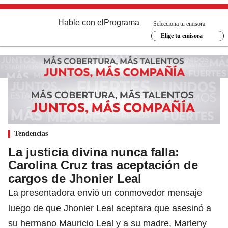
Hable con el
Programa
Selecciona tu emisora
Elige tu emisora
Tendencias
La justicia divina nunca falla:
Carolina Cruz tras aceptación de
cargos de Jhonier Leal
La presentadora envió un conmovedor mensaje
luego de que Jhonier Leal aceptara que asesinó a
su hermano Mauricio Leal y a su madre, Marleny