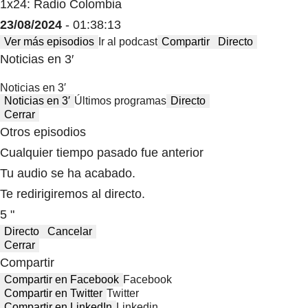
1x24: Radio Colombia
23/08/2024
- 01:38:13
Ver más episodios
Ir al podcast
Compartir
Directo
Noticias en 3′
Noticias en 3′
Noticias en 3′
Últimos programas
Directo
Cerrar
Otros episodios
Cualquier tiempo pasado fue anterior
Tu audio se ha acabado.
Te redirigiremos al directo.
5 "
Directo
Cancelar
Cerrar
Compartir
Compartir en Facebook
Facebook
Compartir en Twitter
Twitter
Compartir en LinkedIn
Linkedin