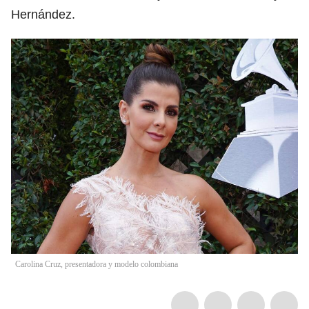
Hernández.
Carolina Cruz, presentadora y modelo colombiana