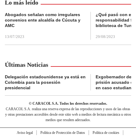
Lo más leído
Abogados señalan como irregulares
¿Qué pasó con el 
convenios ente alcaldía de Cúcuta y
responsabilidad fis
AMC
biblioteca de Tunja
13/07/2023
29/08/2023
Últimas Noticias
Delegación estadounidense ya está en
Exgobernador de Gu
Colombia para la posesión
prisión acusado de
presidencial
en caso estudiante
© CARACOL S.A. Todos los derechos reservados.
CARACOL S.A. realiza una reserva expresa de las reproducciones y usos de las obras
y otras prestaciones accesibles desde este sitio web a medios de lectura mecánica u otros
medios que resulten adecuados.
Aviso legal
Política de Protección de Datos
Política de cookies