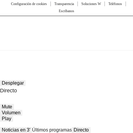
Configuración de cookies
Transparencia
Soluciones W
Teléfonos
Escríbanos
Desplegar
Directo
Mute
Volumen
Play
Noticias en 3′
Últimos programas
Directo