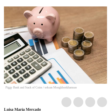
Piggy Bank and Stack of Coins
/
seksan Mongkhonkhamsao
Luisa María Mercado