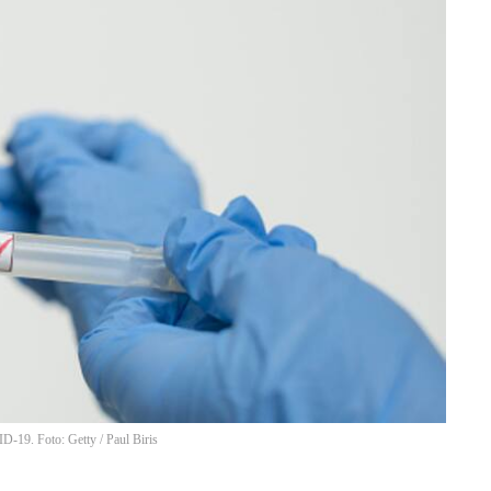
VID-19. Foto: Getty
/
Paul Biris