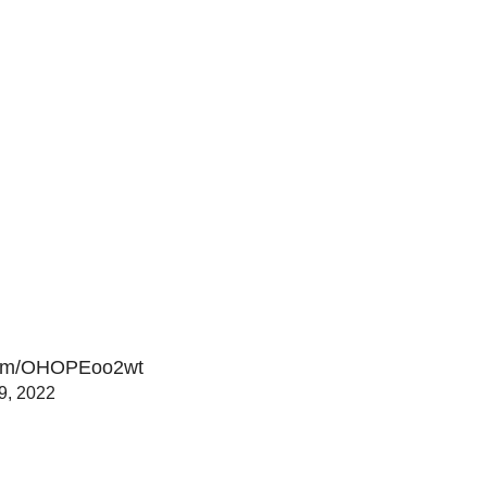
.com/OHOPEoo2wt
9, 2022