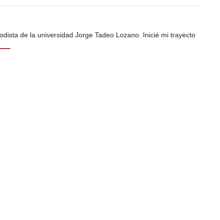
odista de la universidad Jorge Tadeo Lozano. Inicié mi trayecto
s