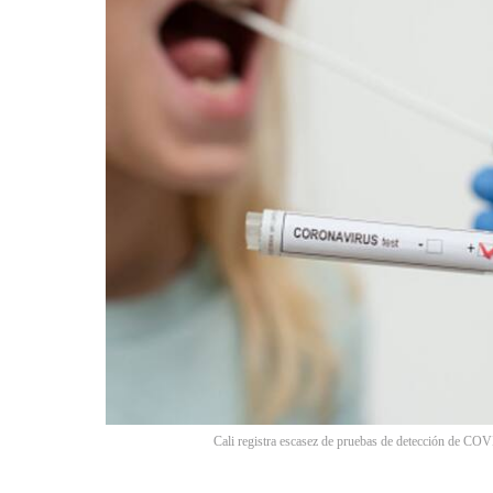
Cali registra escasez de pruebas de detección de CO