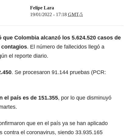
Felipe Lara
19/01/2022 - 17:18
GMT-5
mó que Colombia alcanzó los 5.624.520 casos de
 contagios
. El número de fallecidos llegó a
ún el reporte diario.
2.450
. Se procesaron 91.144 pruebas (PCR:
 el país es de 151.355
, por lo que disminuyó
martes.
nfirmaron que en el país ya se han aplicado
s contra el coronavirus, siendo 33.935.165