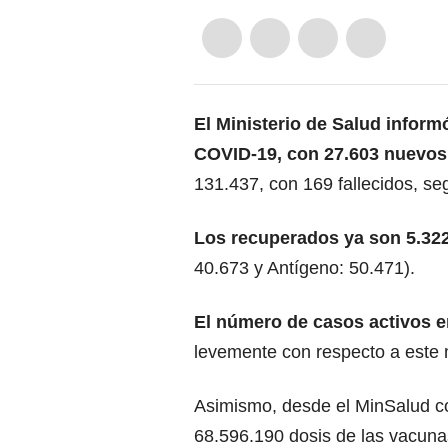
El Ministerio de Salud infor
COVID-19, con 27.603 nuevos
131.437, con 169 fallecidos, seg
Los recuperados ya son 5.32
40.673 y Antígeno: 50.471).
El número de casos activos en
levemente con respecto a este 
Asimismo, desde el MinSalud co
68.596.190 dosis de las vacuna