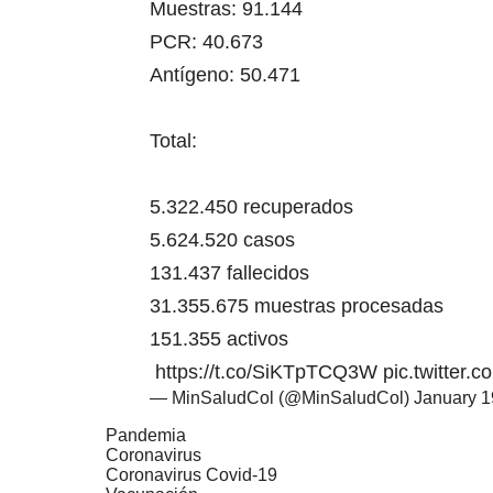
Muestras: 91.144
PCR: 40.673
Antígeno: 50.471
Total:
5.322.450 recuperados
5.624.520 casos
131.437 fallecidos
31.355.675 muestras procesadas
151.355 activos
https://t.co/SiKTpTCQ3W
pic.twitter
— MinSaludCol (@MinSaludCol)
January 1
Pandemia
Coronavirus
Coronavirus Covid-19