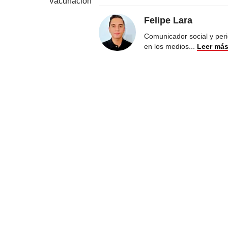
Vacunación
Felipe Lara
Comunicador social y peri
en los medios
...
Leer má