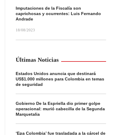
Imputaciones de la Fiscalía son
caprichosas y ocurrentes: Luis Fernando
Andrade
18/08/2023
Últimas Noticias
Estados Unidos anuncia que destinará
US$1.000 millones para Colombia en temas
de seguridad
Gobierno De la Espriella dio primer golpe
operacional: murió cabecilla de la Segunda
Marquetalia
‘Epa Colombia’ fue trasladada a la cárcel de