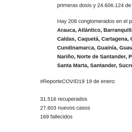
primeras dosis y 24.606.124 de
Hay 208 conglomerados en el paí
Arauca, Atlántico, Barranquil
Caldas, Caquetá, Cartagena, 
Cundinamarca, Guainía, Guavi
Nariño, Norte de Santander, 
Santa Marta, Santander, Sucre
#ReporteCOVID19
19 de enero:
31.516 recuperados
27.603 nuevos casos
169 fallecidos