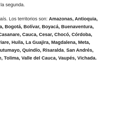
 la segunda.
s. Los territorios son:
Amazonas, Antioquia,
la, Bogotá, Bolívar, Boyacá, Buenaventura,
Casanare, Cauca, Cesar, Chocó, Córdoba,
are, Huila, La Guajira, Magdalena, Meta,
Putumayo, Quindío, Risaralda
,
San Andrés,
, Tolima, Valle del Cauca, Vaupés, Vichada.