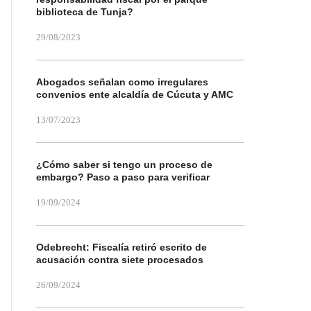
biblioteca de Tunja?
29/08/2023
Abogados señalan como irregulares
convenios ente alcaldía de Cúcuta y AMC
13/07/2023
¿Cómo saber si tengo un proceso de
embargo? Paso a paso para verificar
19/09/2024
Odebrecht: Fiscalía retiró escrito de
acusación contra siete procesados
26/09/2024