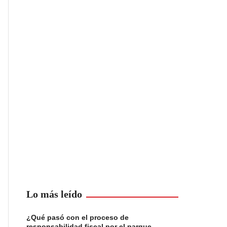
Lo más leído
¿Qué pasó con el proceso de
responsabilidad fiscal por el parque