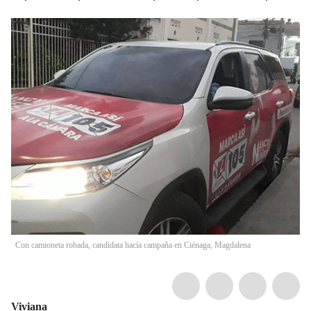
Con camioneta robada, candidata hacía campaña en Ciénaga, Magdalena
Viviana