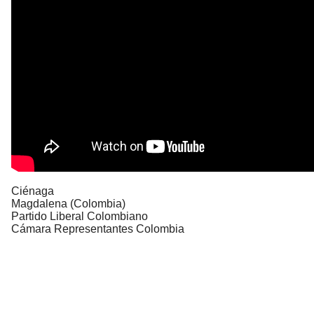
Ciénaga
Magdalena (Colombia)
Partido Liberal Colombiano
Cámara Representantes Colombia