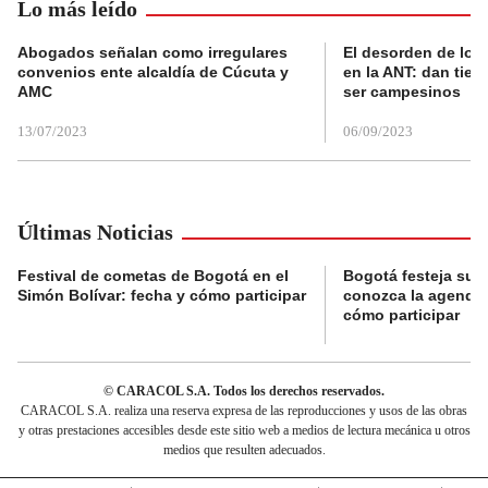
Lo más leído
Abogados señalan como irregulares
El desorden de los
convenios ente alcaldía de Cúcuta y
en la ANT: dan tier
AMC
ser campesinos
13/07/2023
06/09/2023
Últimas Noticias
Festival de cometas de Bogotá en el
Bogotá festeja su 
Simón Bolívar: fecha y cómo participar
conozca la agenda 
cómo participar
© CARACOL S.A. Todos los derechos reservados.
CARACOL S.A. realiza una reserva expresa de las reproducciones y usos de las obras
y otras prestaciones accesibles desde este sitio web a medios de lectura mecánica u otros
medios que resulten adecuados.