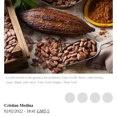
La cifra récord se dio gracias a los productos como el café, flores, carne bovina,
cacao, tilapia, entre otros. Foto: Getty Images
/
Hans Geel
Cristian Medina
02/02/2022 - 18:41
GMT-5