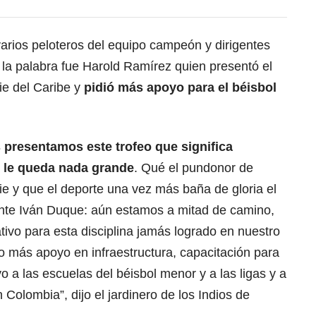
 varios peloteros del equipo campeón y dirigentes
r la palabra fue Harold Ramírez quien presentó el
ie del Caribe y
pidió más apoyo para el béisbol
presentamos este trofeo que significa
 le queda nada grande
. Qué el pundonor de
e y que el deporte una vez más baña de gloria el
nte Iván Duque: aún estamos a mitad de camino,
cativo para esta disciplina jamás logrado en nuestro
ho más apoyo en infraestructura, capacitación para
 a las escuelas del béisbol menor y a las ligas y a
 Colombia”, dijo el jardinero de los Indios de