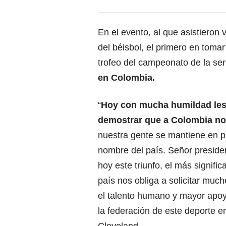
En el evento, al que asistieron
del béisbol, el primero en toma
trofeo del campeonato de la ser
en Colombia.
“
Hoy con mucha humildad les 
demostrar que a Colombia no
nuestra gente se mantiene en pi
nombre del país. Señor preside
hoy este triunfo, el más signifi
país nos obliga a solicitar muc
el talento humano y mayor apoyo
la federación de este deporte en
Cleveland.