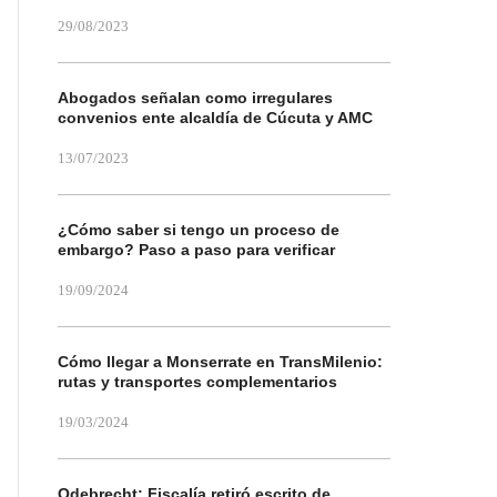
29/08/2023
Abogados señalan como irregulares
convenios ente alcaldía de Cúcuta y AMC
13/07/2023
¿Cómo saber si tengo un proceso de
embargo? Paso a paso para verificar
19/09/2024
Cómo llegar a Monserrate en TransMilenio:
rutas y transportes complementarios
19/03/2024
Odebrecht: Fiscalía retiró escrito de