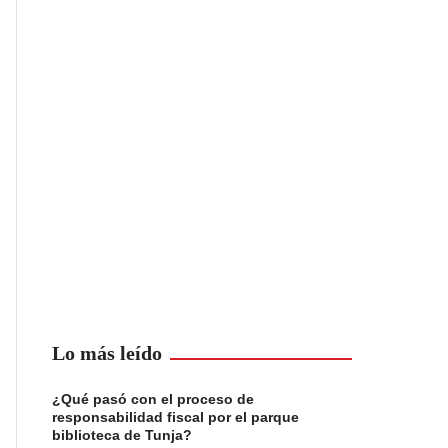
Lo más leído
¿Qué pasó con el proceso de
responsabilidad fiscal por el parque
biblioteca de Tunja?