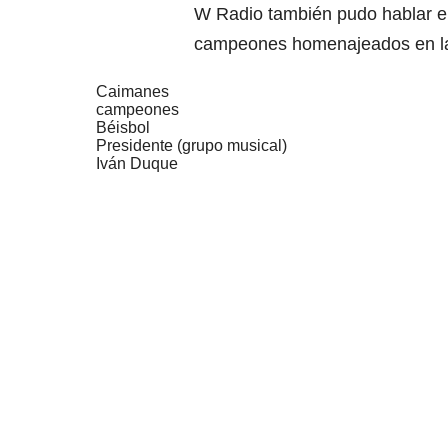
W Radio también pudo hablar en
campeones homenajeados en la 
Caimanes
campeones
Béisbol
Presidente (grupo musical)
Iván Duque