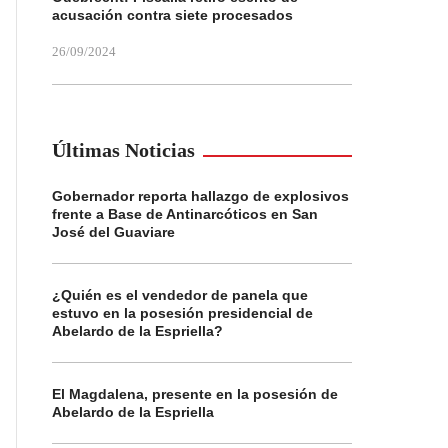
acusación contra siete procesados
26/09/2024
Últimas Noticias
Gobernador reporta hallazgo de explosivos
frente a Base de Antinarcóticos en San
José del Guaviare
¿Quién es el vendedor de panela que
estuvo en la posesión presidencial de
Abelardo de la Espriella?
El Magdalena, presente en la posesión de
Abelardo de la Espriella