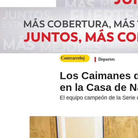
Contrarreloj
Deportes
Los Caimanes d
en la Casa de N
El equipo campeón de la Serie d