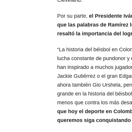
Por su parte,
el Presidente Iv
que las palabras de Ramírez 
resaltó la importancia del log
“La historia del béisbol en Col
lucha constante de pundonor y 
han inspirado a muchos jugado
Jackie Gutiérrez o el gran Edga
ahora también Gio Urshela, per
grande en la historia del béisb
menos que contra los más desaf
que hoy el deporte en Colomb
queremos siga conquistando 