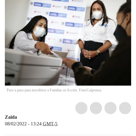
Paso a paso para inscribirse a Familias en Acción. Foto/Colprensa.
Zaida
08/02/2022 - 13:24
GMT-5