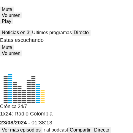
Mute
Volumen
Play
Noticias en 3′
Últimos programas
Directo
Estas escuchando
Mute
Volumen
Crónica 24/7
1x24: Radio Colombia
23/08/2024
- 01:38:13
Ver más episodios
Ir al podcast
Compartir
Directo