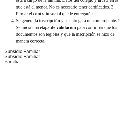
está a cargo de la familia. Datos del colegio y la IPS en la
que está el menor. No es necesario tener certificados. 3.
Firmar el
contrato social
que le entregarán.
Se genera
la inscripción
y se entregará un comprobante. 5.
Se inicia una etap
a de validación
para confirmar que los
documentos son legibles y que la inscripción se hizo de
manera correcta.
Subsidio Familiar
Subsidio Familiar
Familia