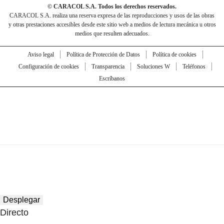
© CARACOL S.A. Todos los derechos reservados.
CARACOL S.A. realiza una reserva expresa de las reproducciones y usos de las obras
y otras prestaciones accesibles desde este sitio web a medios de lectura mecánica u otros
medios que resulten adecuados.
Aviso legal
Política de Protección de Datos
Política de cookies
Configuración de cookies
Transparencia
Soluciones W
Teléfonos
Escríbanos
Desplegar
Directo