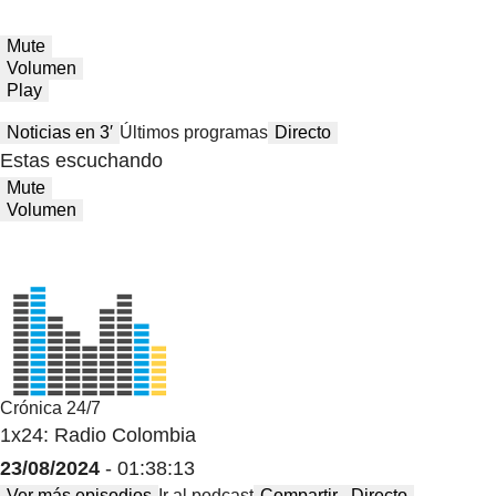
Mute
Volumen
Play
Noticias en 3′
Últimos programas
Directo
Estas escuchando
Mute
Volumen
Crónica 24/7
1x24: Radio Colombia
23/08/2024
- 01:38:13
Ver más episodios
Ir al podcast
Compartir
Directo