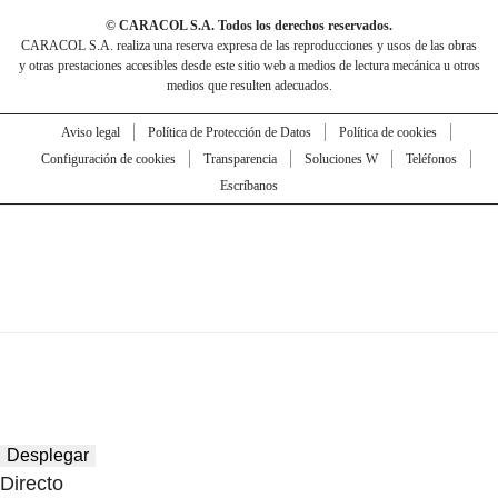
© CARACOL S.A. Todos los derechos reservados.
CARACOL S.A. realiza una reserva expresa de las reproducciones y usos de las obras
y otras prestaciones accesibles desde este sitio web a medios de lectura mecánica u otros
medios que resulten adecuados.
Aviso legal
Política de Protección de Datos
Política de cookies
Configuración de cookies
Transparencia
Soluciones W
Teléfonos
Escríbanos
Desplegar
Directo