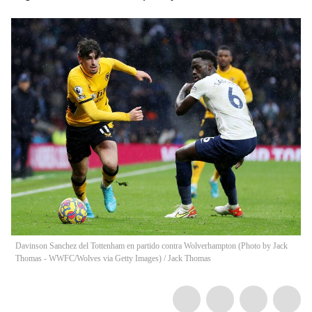
Davinson Sanchez del Tottenham en partido contra Wolverhampton (Photo by Jack
Thomas - WWFC/Wolves via Getty Images)
/
Jack Thomas