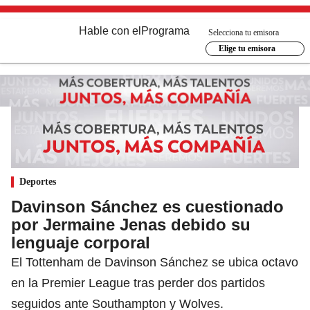
Hable con el
Programa
Selecciona tu emisora
Elige tu emisora
Deportes
Davinson Sánchez es cuestionado
por Jermaine Jenas debido su
lenguaje corporal
El Tottenham de Davinson Sánchez se ubica octavo
en la Premier League tras perder dos partidos
seguidos ante Southampton y Wolves.