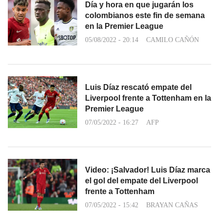
Día y hora en que jugarán los
colombianos este fin de semana
en la Premier League
05/08/2022 - 20:14
CAMILO CAÑÓN
Luis Díaz rescató empate del
Liverpool frente a Tottenham en la
Premier League
07/05/2022 - 16:27
AFP
Video: ¡Salvador! Luis Díaz marca
el gol del empate del Liverpool
frente a Tottenham
07/05/2022 - 15:42
BRAYAN CAÑAS