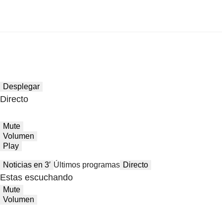
Desplegar
Directo
Mute
Volumen
Play
Noticias en 3′
Últimos programas
Directo
Estas escuchando
Mute
Volumen