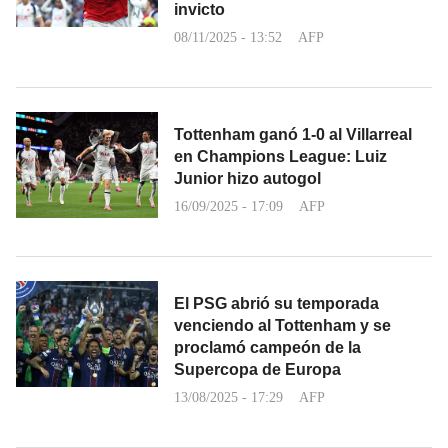
invicto
08/11/2025 - 13:52
AFP
Tottenham ganó 1-0 al Villarreal
en Champions League: Luiz
Junior hizo autogol
16/09/2025 - 17:09
AFP
El PSG abrió su temporada
venciendo al Tottenham y se
proclamó campeón de la
Supercopa de Europa
13/08/2025 - 17:29
AFP