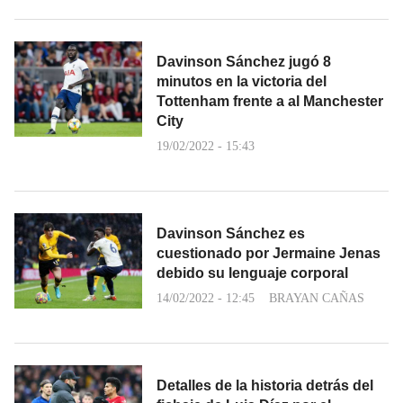
Davinson Sánchez jugó 8
minutos en la victoria del
Tottenham frente a al Manchester
City
19/02/2022 - 15:43
Davinson Sánchez es
cuestionado por Jermaine Jenas
debido su lenguaje corporal
14/02/2022 - 12:45
BRAYAN CAÑAS
Detalles de la historia detrás del