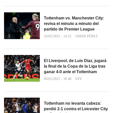
Tottenham vs. Manchester City:
reviva el minuto a minuto del
partido de Premier League
26/02/2025 - 14:22
OMAR PÉREZ
El Liverpool, de Luis Diaz, jugará
la final de la Copa de la Liga tras
ganar 4-0 ante el Tottenham
06/02/2025 - 18:48
EFE
Tottenham no levanta cabeza:
perdió 2-1 contra el Leicester City