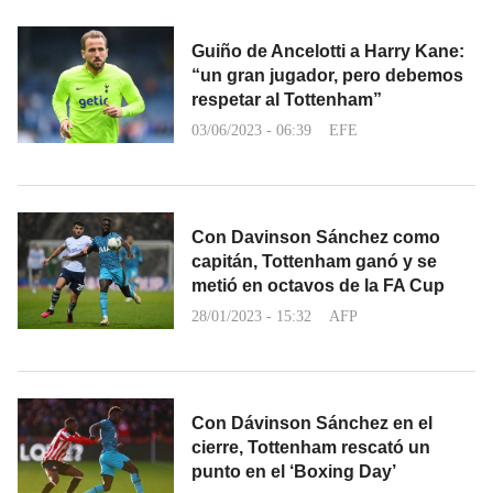
Guiño de Ancelotti a Harry Kane:
“un gran jugador, pero debemos
respetar al Tottenham”
03/06/2023 - 06:39
EFE
Con Davinson Sánchez como
capitán, Tottenham ganó y se
metió en octavos de la FA Cup
28/01/2023 - 15:32
AFP
Con Dávinson Sánchez en el
cierre, Tottenham rescató un
punto en el ‘Boxing Day’