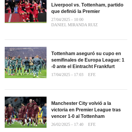
Liverpool vs. Tottenham, partido
que definió la Premier
27/04/2025 - 10:00
DANIEL MIRANDA RUIZ
Tottenham aseguró su cupo en
semifinales de Europa League: 1
-0 ante el Eintracht Frankfurt
17/04/2025 - 17:03
EFE
Manchester City volvió a la
victoria en Premier League tras
vencer 1-0 al Tottenham
26/02/2025 - 17:40
EFE