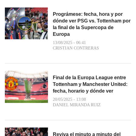
Prográmese: fecha, hora y por
dónde ver PSG vs. Tottenham por
la final de la Supercopa de
Europa
13/08/2025 - 06:41
CRISTIAN CONTRERAS
Final de la Europa League entre
Tottenham y Manchester United:
fecha, horario y dónde ver
20/05/2025 - 13:08
DANIEL MIRANDA RUIZ
Reviva el minuto a minuto del