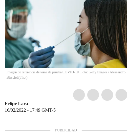
Imagen de referencia de toma de prueba COVID-19. Foto: Getty Images / Alessandro
Biascioli
(
Thot
)
Felipe Lara
16/02/2022 - 17:49
GMT-5