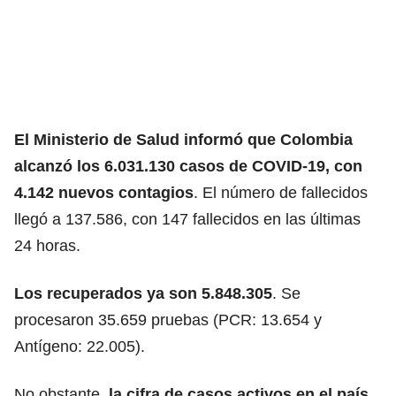
El Ministerio de Salud informó que Colombia
alcanzó los 6.031.130 casos de COVID-19, con
4.142 nuevos contagios
. El número de fallecidos
llegó a 137.586, con 147 fallecidos en las últimas
24 horas.
Los recuperados ya son 5.848.305
. Se
procesaron 35.659 pruebas (PCR: 13.654 y
Antígeno: 22.005).
No obstante,
la cifra de casos activos en el país