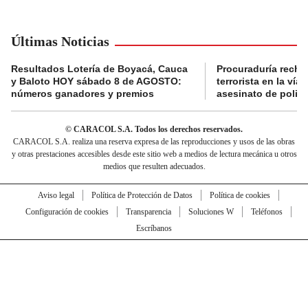
Últimas Noticias
Resultados Lotería de Boyacá, Cauca
Procuraduría recha
y Baloto HOY sábado 8 de AGOSTO:
terrorista en la ví
números ganadores y premios
asesinato de policí
© CARACOL S.A. Todos los derechos reservados.
CARACOL S.A. realiza una reserva expresa de las reproducciones y usos de las obras
y otras prestaciones accesibles desde este sitio web a medios de lectura mecánica u otros
medios que resulten adecuados.
Aviso legal
Política de Protección de Datos
Política de cookies
Configuración de cookies
Transparencia
Soluciones W
Teléfonos
Escríbanos