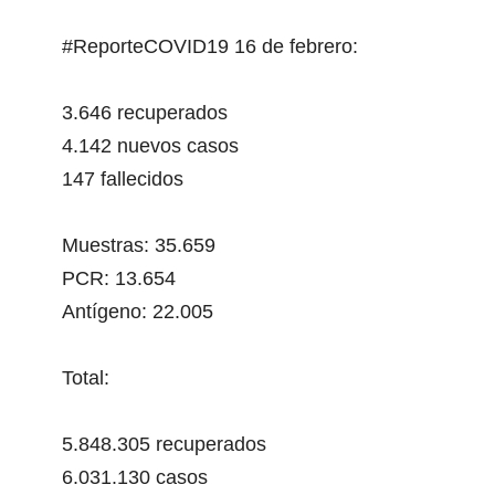
#ReporteCOVID19
16 de febrero:
3.646 recuperados
4.142 nuevos casos
147 fallecidos
Muestras: 35.659
PCR: 13.654
Antígeno: 22.005
Total:
5.848.305 recuperados
6.031.130 casos