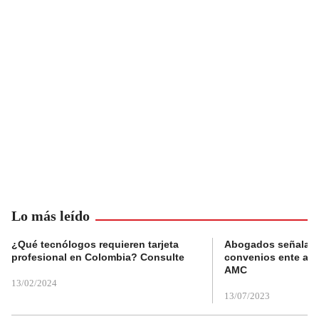
Lo más leído
¿Qué tecnólogos requieren tarjeta
Abogados señalan 
profesional en Colombia? Consulte
convenios ente alc
AMC
13/02/2024
13/07/2023