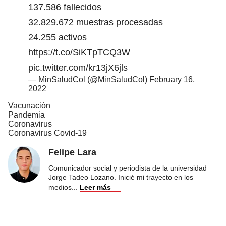
137.586 fallecidos
32.829.672 muestras procesadas
24.255 activos
https://t.co/SiKTpTCQ3W
pic.twitter.com/kr13jX6jls
— MinSaludCol (@MinSaludCol)
February 16,
2022
Vacunación
Pandemia
Coronavirus
Coronavirus Covid-19
Felipe Lara
Comunicador social y periodista de la universidad
Jorge Tadeo Lozano. Inicié mi trayecto en los
medios
...
Leer más