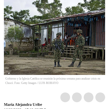
Gobierno y la Iglesia Católica se reunirán la próxima semana para analizar crisis en
Chocó. Foto: Getty Images
/
LUIS ROBAYO
Maria Alejandra Uribe