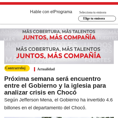
Hable con el
Programa
Selecciona tu emisora
Elige tu emisora
Contrarreloj
Actualidad
Próxima semana será encuentro
entre el Gobierno y la iglesia para
analizar crisis en Chocó
Según Jefferson Mena, el Gobierno ha invertido 4.6
billones en el departamento del Chocó.