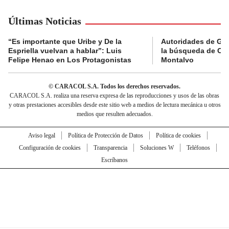
Últimas Noticias
“Es importante que Uribe y De la
Autoridades de Gu
Espriella vuelvan a hablar”: Luis
la búsqueda de Cla
Felipe Henao en Los Protagonistas
Montalvo
© CARACOL S.A. Todos los derechos reservados.
CARACOL S.A. realiza una reserva expresa de las reproducciones y usos de las obras
y otras prestaciones accesibles desde este sitio web a medios de lectura mecánica u otros
medios que resulten adecuados.
Aviso legal
Política de Protección de Datos
Política de cookies
Configuración de cookies
Transparencia
Soluciones W
Teléfonos
Escríbanos