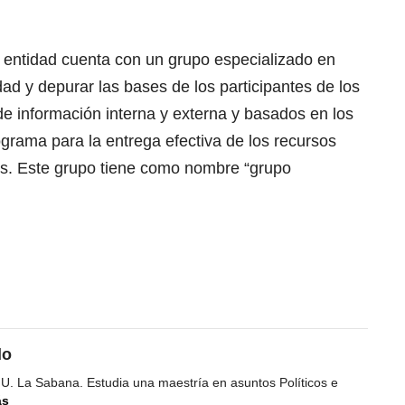
a entidad cuenta con un grupo especializado en
idad y depurar las bases de los participantes de los
e información interna y externa y basados en los
ograma para la entrega efectiva de los recursos
es. Este grupo tiene como nombre “grupo
do
 U. La Sabana. Estudia una maestría en asuntos Políticos e
ás