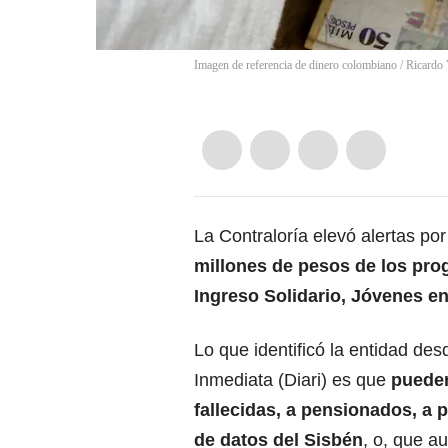
Imagen de referencia de dinero colombiano
/
Ricardo 
La Contraloría elevó alertas por
millones de pesos de los pr
Ingreso Solidario, Jóvenes e
Lo que identificó la entidad des
Inmediata (Diari) es que
pueden
fallecidas, a pensionados, a 
de datos del Sisbén
, o, que a