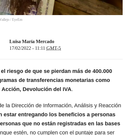
Vallejo / EyeEm
Luisa María Mercado
17/02/2022 - 11:11
GMT-5
el riesgo de que se pierdan más de 400.000
ogramas de transferencias monetarias como
n Acción, Devolución del IVA
.
de la Dirección de Información, Análisis y Reacción
 estar entregando los beneficios a personas
personas que no están registradas en las bases
unque estén, no cumplen con el puntaje para ser