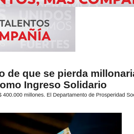
go de que se pierda millonar
omo Ingreso Solidario
 $ 400.000 millones. El Departamento de Prosperidad Soc