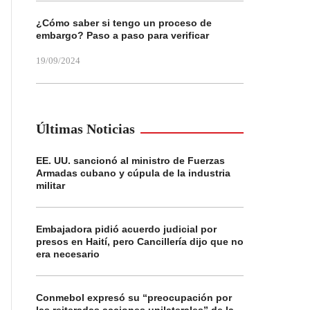
¿Cómo saber si tengo un proceso de
embargo? Paso a paso para verificar
19/09/2024
Últimas Noticias
EE. UU. sancionó al ministro de Fuerzas
Armadas cubano y cúpula de la industria
militar
Embajadora pidió acuerdo judicial por
presos en Haití, pero Cancillería dijo que no
era necesario
Conmebol expresó su “preocupación por