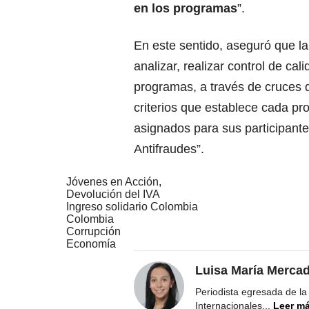
en los programas
”.
En este sentido, aseguró que l
analizar, realizar control de cal
programas, a través de cruces d
criterios que establece cada pr
asignados para sus participant
Antifraudes”.
Jóvenes en Acción,
Devolución del IVA
Ingreso solidario Colombia
Colombia
Corrupción
Economía
Luisa María Merca
Periodista egresada de la
Internacionales
...
Leer m