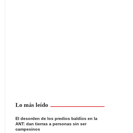
Lo más leído
El desorden de los predios baldíos en la
ANT: dan tierras a personas sin ser
campesinos