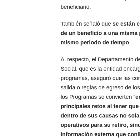
beneficiario.
También señaló que
se están 
de un beneficio a una misma 
mismo periodo de tiempo
.
Al respecto, el Departamento d
Social, que es la entidad encar
programas, aseguró que las co
salida o reglas de egreso de los
los Programas se convierten “
e
principales retos al tener qu
dentro de sus causas no sola
operativos para su retiro, sin
información externa que conl